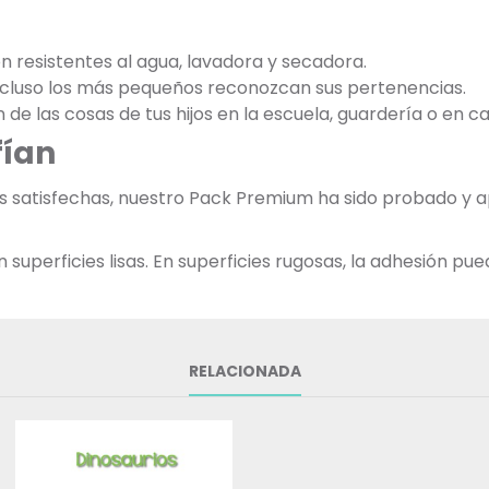
on resistentes al agua, lavadora y secadora.
incluso los más pequeños reconozcan sus pertenencias.
ón de las cosas de tus hijos en la escuela, guardería o en ca
fían
ias satisfechas, nuestro Pack Premium ha sido probado y
uperficies lisas. En superficies rugosas, la adhesión pued
RELACIONADA