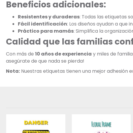
Beneficios adicionales:
Resistentes y duraderas
: Todas las etiquetas s
Fácil identificación
: Los diseños ayudan a que 
Práctico para mamás
: Simplifica la organizaci
Calidad que las familias con
Con más de
10 años de experiencia
y miles de famil
asegúrate de que nada se pierda!
Nota:
Nuestras etiquetas tienen una mejor adhesión en s