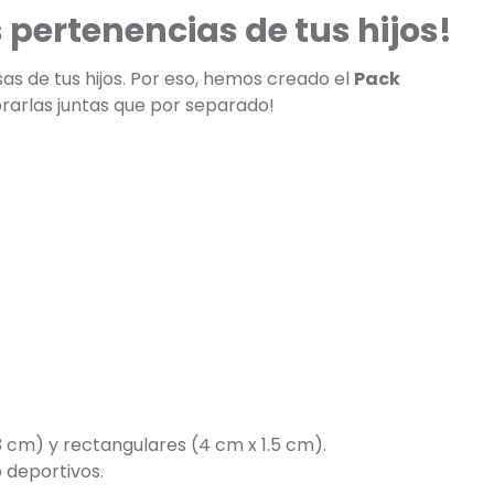
pertenencias de tus hijos!
s de tus hijos. Por eso, hemos creado el
Pack
prarlas juntas que por separado!
3 cm) y rectangulares (4 cm x 1.5 cm).
 deportivos.