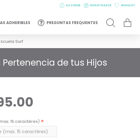
ACCEDER
REGISTRARSE
WISHLIST
AS ADHERIBLES
PREGUNTAS FREQUENTES
scuela Surf
Pertenencia de tus Hijos
95.00
max. 15 caractères)