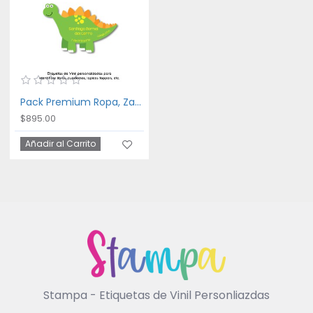
Pack Premium Ropa, Zapatos y Escuela Dinosaurios
$895.00
Añadir al Carrito
Stampa - Etiquetas de Vinil Personliazdas