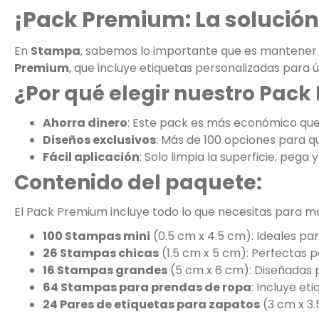
¡Pack Premium: La solución
En
Stampa
, sabemos lo importante que es mantener t
Premium
, que incluye etiquetas personalizadas para
¿Por qué elegir nuestro Pac
Ahorra dinero
: Este pack es más económico qu
Diseños exclusivos
: Más de 100 opciones para que
Fácil aplicación
: Solo limpia la superficie, pega y 
Contenido del paquete:
El Pack Premium incluye todo lo que necesitas para mar
100 Stampas mini
(0.5 cm x 4.5 cm): Ideales par
26 Stampas chicas
(1.5 cm x 5 cm): Perfectas p
16 Stampas grandes
(5 cm x 6 cm): Diseñadas p
64 Stampas para prendas de ropa
: Incluye e
24 Pares de etiquetas para zapatos
(3 cm x 3.