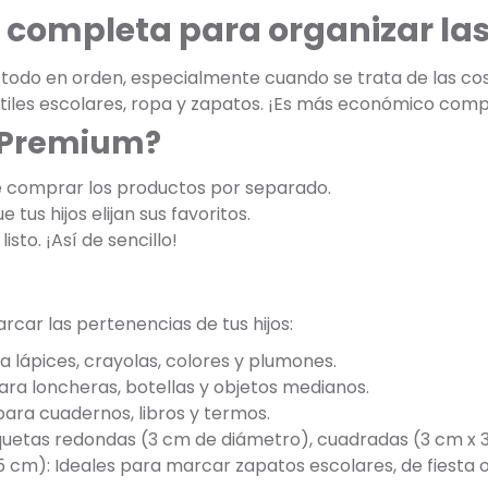
 completa para organizar las 
odo en orden, especialmente cuando se trata de las cosa
 útiles escolares, ropa y zapatos. ¡Es más económico com
k Premium?
e comprar los productos por separado.
 tus hijos elijan sus favoritos.
listo. ¡Así de sencillo!
car las pertenencias de tus hijos:
a lápices, crayolas, colores y plumones.
ara loncheras, botellas y objetos medianos.
ara cuadernos, libros y termos.
tiquetas redondas (3 cm de diámetro), cuadradas (3 cm x 
5 cm): Ideales para marcar zapatos escolares, de fiesta o