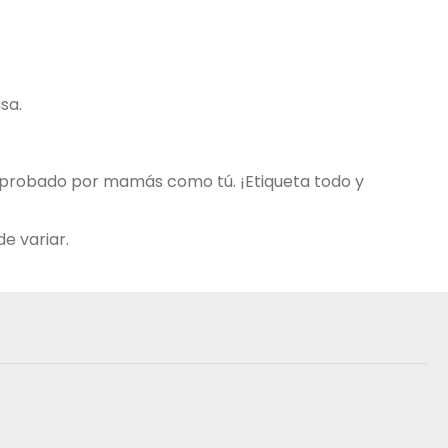
sa.
 aprobado por mamás como tú. ¡Etiqueta todo y
e variar.