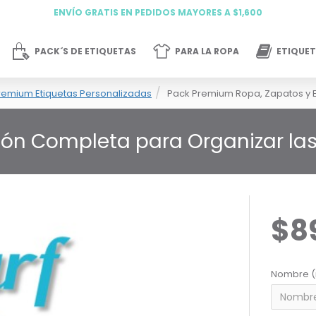
ENVÍO GRATIS EN PEDIDOS MAYORES A $1,600
PACK´S DE ETIQUETAS
PARA LA ROPA
ETIQUET
remium Etiquetas Personalizadas
Pack Premium Ropa, Zapatos y E
ión Completa para Organizar las 
$8
Nombre (