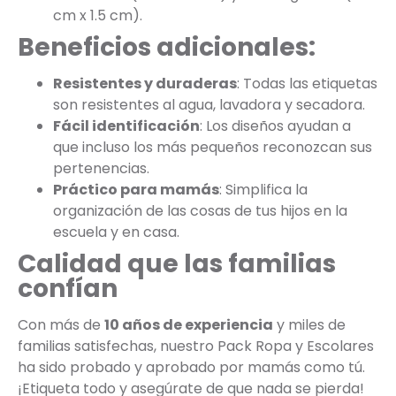
cm x 1.5 cm).
Beneficios adicionales:
Resistentes y duraderas
: Todas las etiquetas
son resistentes al agua, lavadora y secadora.
Fácil identificación
: Los diseños ayudan a
que incluso los más pequeños reconozcan sus
pertenencias.
Práctico para mamás
: Simplifica la
organización de las cosas de tus hijos en la
escuela y en casa.
Calidad que las familias
confían
Con más de
10 años de experiencia
y miles de
familias satisfechas, nuestro Pack Ropa y Escolares
ha sido probado y aprobado por mamás como tú.
¡Etiqueta todo y asegúrate de que nada se pierda!