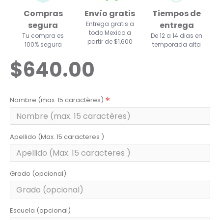
Compras
Envío gratis
Tiempos de
segura
Entrega gratis a
entrega
todo Mexico a
Tu compra es
De 12 a 14 dias en
partir de $1,600
100% segura
temporada alta
$640.00
Nombre (max. 15 caractères)
Apellido (Max. 15 caracteres )
Grado (opcional)
Escuela (opcional)