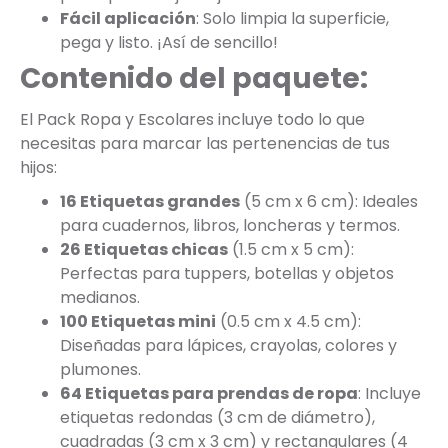
Fácil aplicación
: Solo limpia la superficie,
pega y listo. ¡Así de sencillo!
Contenido del paquete:
El Pack Ropa y Escolares incluye todo lo que
necesitas para marcar las pertenencias de tus
hijos:
16 Etiquetas grandes
(5 cm x 6 cm): Ideales
para cuadernos, libros, loncheras y termos.
26 Etiquetas chicas
(1.5 cm x 5 cm):
Perfectas para tuppers, botellas y objetos
medianos.
100 Etiquetas mini
(0.5 cm x 4.5 cm):
Diseñadas para lápices, crayolas, colores y
plumones.
64 Etiquetas para prendas de ropa
: Incluye
etiquetas redondas (3 cm de diámetro),
cuadradas (3 cm x 3 cm) y rectangulares (4