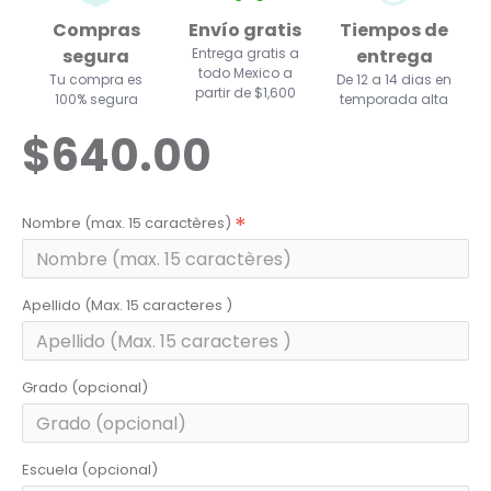
Compras
Envío gratis
Tiempos de
segura
Entrega gratis a
entrega
todo Mexico a
Tu compra es
De 12 a 14 dias en
partir de $1,600
100% segura
temporada alta
$640.00
Nombre (max. 15 caractères)
Apellido (Max. 15 caracteres )
Grado (opcional)
Escuela (opcional)