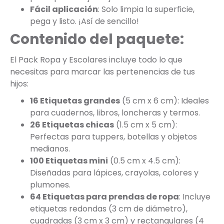
Fácil aplicación
: Solo limpia la superficie,
pega y listo. ¡Así de sencillo!
Contenido del paquete:
El Pack Ropa y Escolares incluye todo lo que
necesitas para marcar las pertenencias de tus
hijos:
16 Etiquetas grandes
(5 cm x 6 cm): Ideales
para cuadernos, libros, loncheras y termos.
26 Etiquetas chicas
(1.5 cm x 5 cm):
Perfectas para tuppers, botellas y objetos
medianos.
100 Etiquetas mini
(0.5 cm x 4.5 cm):
Diseñadas para lápices, crayolas, colores y
plumones.
64 Etiquetas para prendas de ropa
: Incluye
etiquetas redondas (3 cm de diámetro),
cuadradas (3 cm x 3 cm) y rectangulares (4