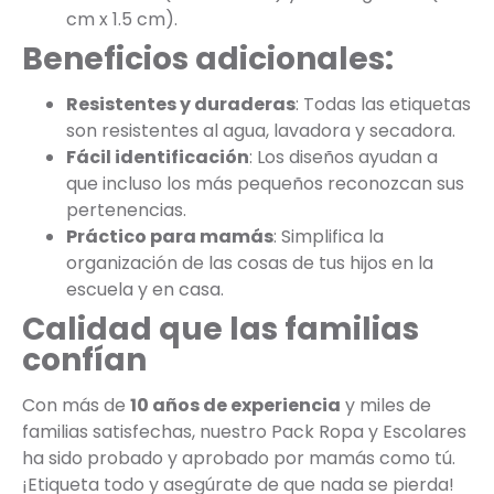
cm x 1.5 cm).
Beneficios adicionales:
Resistentes y duraderas
: Todas las etiquetas
son resistentes al agua, lavadora y secadora.
Fácil identificación
: Los diseños ayudan a
que incluso los más pequeños reconozcan sus
pertenencias.
Práctico para mamás
: Simplifica la
organización de las cosas de tus hijos en la
escuela y en casa.
Calidad que las familias
confían
Con más de
10 años de experiencia
y miles de
familias satisfechas, nuestro Pack Ropa y Escolares
ha sido probado y aprobado por mamás como tú.
¡Etiqueta todo y asegúrate de que nada se pierda!