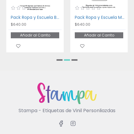
Pack Ropa y Escuela Bakery
Pack Ropa y Escuela My Best Friend
$640.00
$640.00
Añadir al Carrito
Añadir al Carrito
Stampa - Etiquetas de Vinil Personliazdas