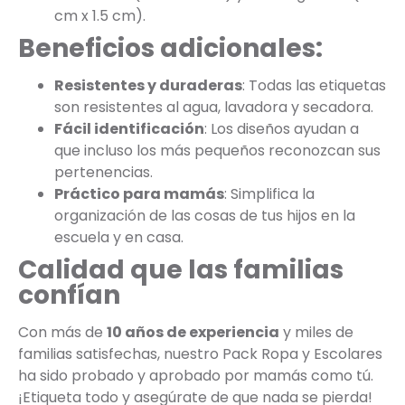
cm x 1.5 cm).
Beneficios adicionales:
Resistentes y duraderas
: Todas las etiquetas
son resistentes al agua, lavadora y secadora.
Fácil identificación
: Los diseños ayudan a
que incluso los más pequeños reconozcan sus
pertenencias.
Práctico para mamás
: Simplifica la
organización de las cosas de tus hijos en la
escuela y en casa.
Calidad que las familias
confían
Con más de
10 años de experiencia
y miles de
familias satisfechas, nuestro Pack Ropa y Escolares
ha sido probado y aprobado por mamás como tú.
¡Etiqueta todo y asegúrate de que nada se pierda!