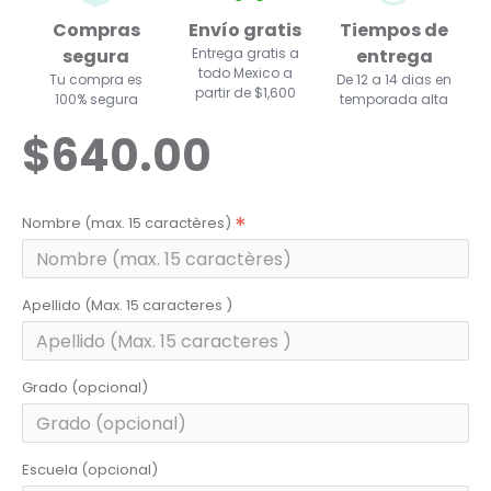
Compras
Envío gratis
Tiempos de
segura
Entrega gratis a
entrega
todo Mexico a
Tu compra es
De 12 a 14 dias en
partir de $1,600
100% segura
temporada alta
$640.00
Nombre (max. 15 caractères)
Apellido (Max. 15 caracteres )
Grado (opcional)
Escuela (opcional)