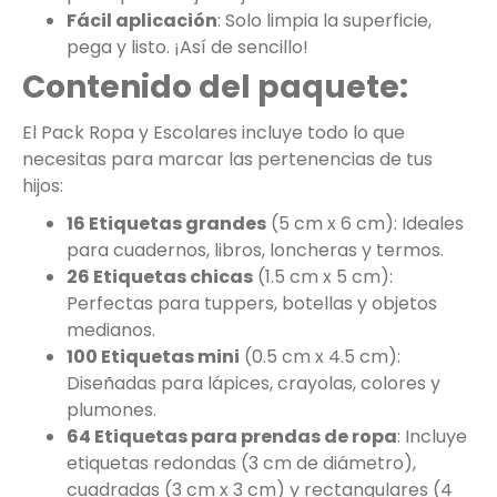
Fácil aplicación
: Solo limpia la superficie,
pega y listo. ¡Así de sencillo!
Contenido del paquete:
El Pack Ropa y Escolares incluye todo lo que
necesitas para marcar las pertenencias de tus
hijos:
16 Etiquetas grandes
(5 cm x 6 cm): Ideales
para cuadernos, libros, loncheras y termos.
26 Etiquetas chicas
(1.5 cm x 5 cm):
Perfectas para tuppers, botellas y objetos
medianos.
100 Etiquetas mini
(0.5 cm x 4.5 cm):
Diseñadas para lápices, crayolas, colores y
plumones.
64 Etiquetas para prendas de ropa
: Incluye
etiquetas redondas (3 cm de diámetro),
cuadradas (3 cm x 3 cm) y rectangulares (4