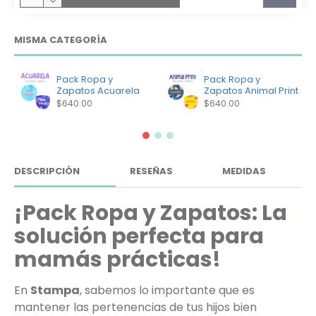
MISMA CATEGORÍA
Pack Ropa y
Pack Ropa y
Zapatos Acuarela
Zapatos Animal Print
$640.00
$640.00
DESCRIPCIÓN
RESEÑAS
MEDIDAS
¡Pack Ropa y Zapatos: La
solución perfecta para
mamás prácticas!
En
Stampa
, sabemos lo importante que es
mantener las pertenencias de tus hijos bien