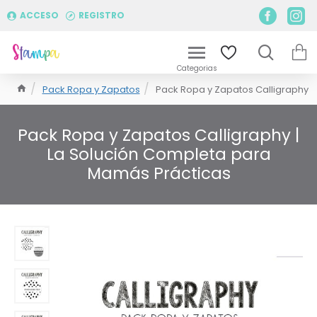
ACCESO
REGISTRO
Pack Ropa y Zapatos
Pack Ropa y Zapatos Calligraphy
Pack Ropa y Zapatos Calligraphy |
La Solución Completa para
Mamás Prácticas