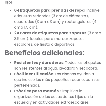
hijos:
64 Etiquetas para prendas de ropa
: Incluye
etiquetas redondas (3 cm de diámetro),
cuadradas (3 cm x 3 cm) y rectangulares (4
cm x 1.5 cm).
24 Pares de etiquetas para zapatos
(3 cm x
3.5 cm): Ideales para marcar zapatos
escolares, de fiesta o deportivos.
Beneficios adicionales:
Resistentes y duraderas
: Todas las etiquetas
son resistentes al agua, lavadora y secadora.
Fácil identificación
: Los diseños ayudan a
que incluso los más pequeños reconozcan sus
pertenencias.
Práctico para mamás
: Simplifica la
organización de las cosas de tus hijos en la
escuela y en actividades extraescolares.