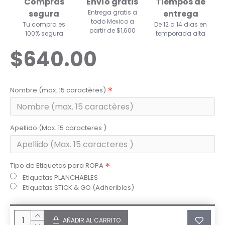
Compras
Envío gratis
Tiempos de
segura
Entrega gratis a
entrega
todo Mexico a
Tu compra es
De 12 a 14 dias en
partir de $1,600
100% segura
temporada alta
$640.00
Nombre (max. 15 caractères)
Apellido (Max. 15 caracteres )
Tipo de Etiquetas para ROPA
Etiquetas PLANCHABLES
Etiquetas STICK & GO (Adheribles)
AÑADIR AL CARRITO