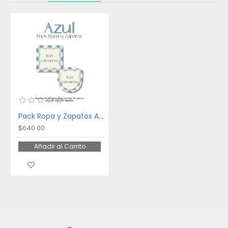
Pack Ropa y Zapatos Azul
$640.00
Añadir al Carrito