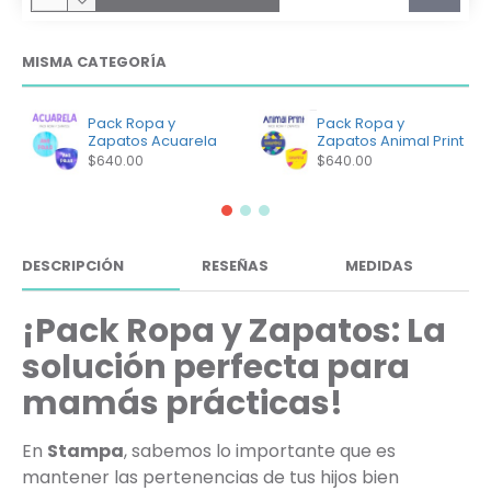
MISMA CATEGORÍA
Pack Ropa y
Pack Ropa y
Zapatos Acuarela
Zapatos Animal Print
$640.00
$640.00
DESCRIPCIÓN
RESEÑAS
MEDIDAS
¡Pack Ropa y Zapatos: La
solución perfecta para
mamás prácticas!
En
Stampa
, sabemos lo importante que es
mantener las pertenencias de tus hijos bien