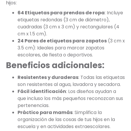
hijos:
64 Etiquetas para prendas de ropa
: Incluye
etiquetas redondas (3 cm de diámetro),
cuadradas (3 cm x 3 cm) y rectangulares (4
cm x 1.5 cm).
24 Pares de etiquetas para zapatos
(3 cm x
3.5 cm): Ideales para marcar zapatos
escolares, de fiesta o deportivos.
Beneficios adicionales:
Resistentes y duraderas
: Todas las etiquetas
son resistentes al agua, lavadora y secadora.
Fácil identificación
: Los diseños ayudan a
que incluso los más pequeños reconozcan sus
pertenencias.
Práctico para mamás
: Simplifica la
organización de las cosas de tus hijos en la
escuela y en actividades extraescolares.