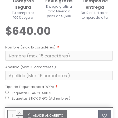
Compras
Envío gratis
Tiempos de
segura
Entrega gratis a
entrega
todo Mexico a
Tu compra es
De 12 a 14 dias en
partir de $1,600
100% segura
temporada alta
$640.00
Nombre (max. 15 caractères)
Apellido (Max. 15 caracteres )
Tipo de Etiquetas para ROPA
Etiquetas PLANCHABLES
Etiquetas STICK & GO (Adheribles)
AÑADIR AL CARRITO