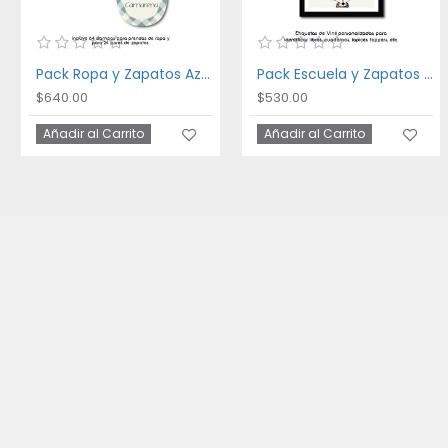
Pack Ropa y Zapatos Azul
Pack Escuela y Zapatos In the Woods
$640.00
$530.00
Añadir al Carrito
Añadir al Carrito