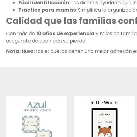
Fácil identificación
: Los diseños ayudan a que 
Práctico para mamás
: Simplifica la organizaci
Calidad que las familias con
Con más de
10 años de experiencia
y miles de famili
asegúrate de que nada se pierda!
Nota:
Nuestras etiquetas tienen una mejor adhesión en s