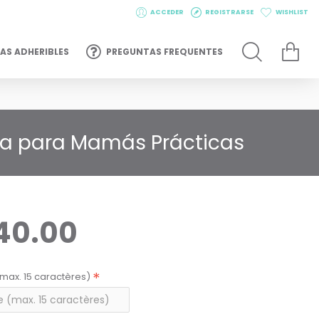
ACCEDER
REGISTRARSE
WISHLIST
AS ADHERIBLES
PREGUNTAS FREQUENTES
ta para Mamás Prácticas
40.00
max. 15 caractères)