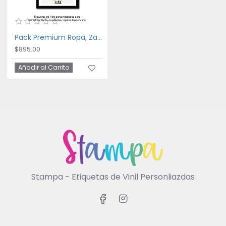
Pack Premium Ropa, Zapatos y Escuela In the Woods
$895.00
Añadir al Carrito
Stampa - Etiquetas de Vinil Personliazdas