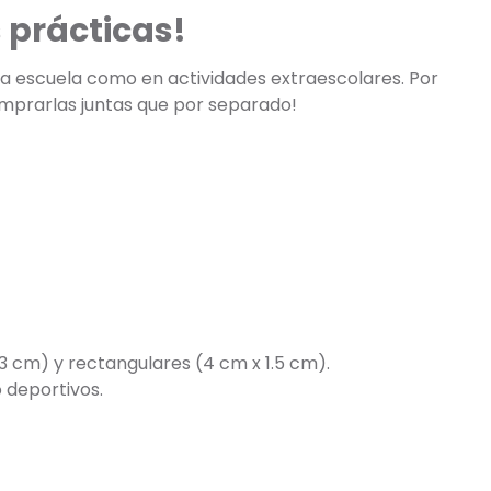
 prácticas!
 la escuela como en actividades extraescolares. Por
omprarlas juntas que por separado!
3 cm) y rectangulares (4 cm x 1.5 cm).
 deportivos.