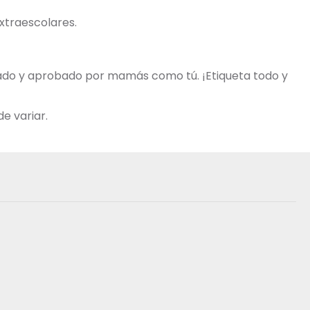
extraescolares.
obado y aprobado por mamás como tú. ¡Etiqueta todo y
e variar.