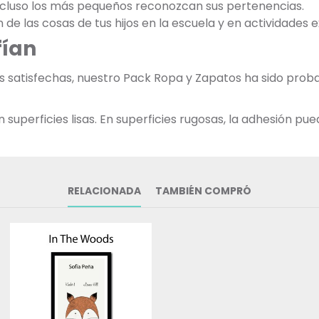
incluso los más pequeños reconozcan sus pertenencias.
ón de las cosas de tus hijos en la escuela y en actividades 
fían
as satisfechas, nuestro Pack Ropa y Zapatos ha sido pr
uperficies lisas. En superficies rugosas, la adhesión pued
RELACIONADA
TAMBIÉN COMPRÓ