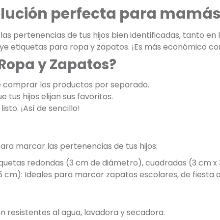
olución perfecta para mamás
s pertenencias de tus hijos bien identificadas, tanto en
luye etiquetas para ropa y zapatos. ¡Es más económico c
 Ropa y Zapatos?
e comprar los productos por separado.
 tus hijos elijan sus favoritos.
listo. ¡Así de sencillo!
ara marcar las pertenencias de tus hijos:
tiquetas redondas (3 cm de diámetro), cuadradas (3 cm x 
5 cm): Ideales para marcar zapatos escolares, de fiesta o
on resistentes al agua, lavadora y secadora.