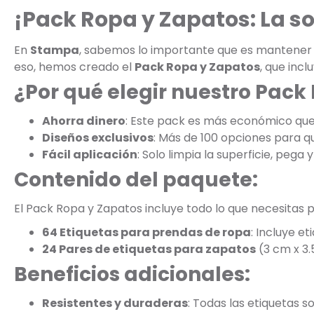
¡Pack Ropa y Zapatos: La s
En
Stampa
, sabemos lo importante que es mantener la
eso, hemos creado el
Pack Ropa y Zapatos
, que inc
¿Por qué elegir nuestro Pack
Ahorra dinero
: Este pack es más económico qu
Diseños exclusivos
: Más de 100 opciones para que
Fácil aplicación
: Solo limpia la superficie, pega y 
Contenido del paquete:
El Pack Ropa y Zapatos incluye todo lo que necesitas p
64 Etiquetas para prendas de ropa
: Incluye e
24 Pares de etiquetas para zapatos
(3 cm x 3.
Beneficios adicionales:
Resistentes y duraderas
: Todas las etiquetas s