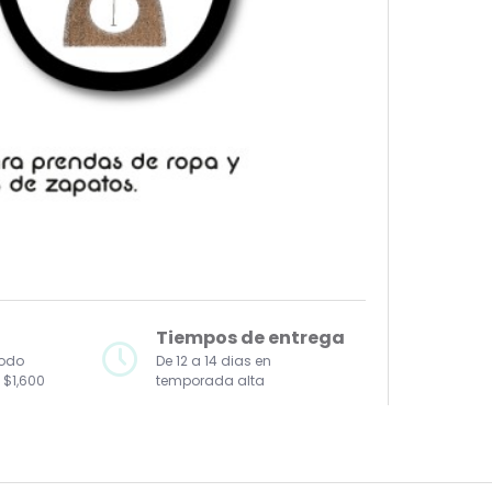
Tiempos de entrega
todo
De 12 a 14 dias en
 $1,600
temporada alta