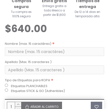
Compras
Envío gratis
Tiempos de
segura
Entrega gratis a
entrega
todo Mexico a
Tu compra es
De 12 a 14 dias en
partir de $1,600
100% segura
temporada alta
$640.00
Nombre (max. 15 caractères)
Apellido (Max. 15 caracteres )
Tipo de Etiquetas para ROPA
Etiquetas PLANCHABLES
Etiquetas STICK & GO (Adheribles)
AÑADIR AL CARRITO