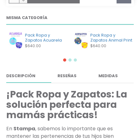
MISMA CATEGORÍA
Pack Ropa y
Pack Ropa y
Zapatos Acuarela
Zapatos Animal Print
$640.00
$640.00
DESCRIPCIÓN
RESEÑAS
MEDIDAS
¡Pack Ropa y Zapatos: La
solución perfecta para
mamás prácticas!
En
Stampa
, sabemos lo importante que es
mantener las pertenencias de tus hijos bien