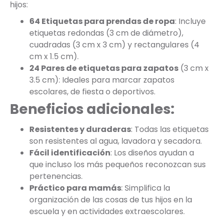
hijos:
64 Etiquetas para prendas de ropa
: Incluye
etiquetas redondas (3 cm de diámetro),
cuadradas (3 cm x 3 cm) y rectangulares (4
cm x 1.5 cm).
24 Pares de etiquetas para zapatos
(3 cm x
3.5 cm): Ideales para marcar zapatos
escolares, de fiesta o deportivos.
Beneficios adicionales:
Resistentes y duraderas
: Todas las etiquetas
son resistentes al agua, lavadora y secadora.
Fácil identificación
: Los diseños ayudan a
que incluso los más pequeños reconozcan sus
pertenencias.
Práctico para mamás
: Simplifica la
organización de las cosas de tus hijos en la
escuela y en actividades extraescolares.