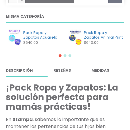
MISMA CATEGORÍA
Pack Ropa y
Pack Ropa y
Zapatos Acuarela
Zapatos Animal Print
$640.00
$640.00
DESCRIPCIÓN
RESEÑAS
MEDIDAS
¡Pack Ropa y Zapatos: La
solución perfecta para
mamás prácticas!
En
Stampa
, sabemos lo importante que es
mantener las pertenencias de tus hijos bien