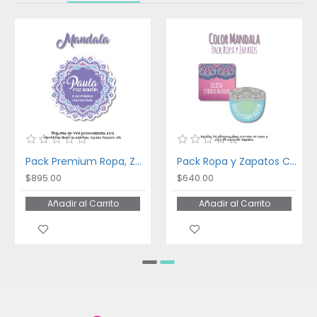
Pack Premium Ropa, Zapatos y Escuela Mandala
Pack Ropa y Zapatos Color Mandala
$895.00
$640.00
Añadir al Carrito
Añadir al Carrito