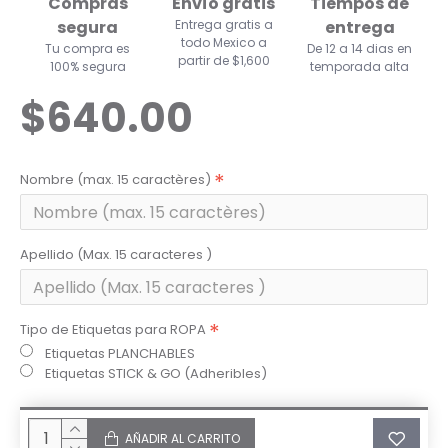
Compras
Envío gratis
Tiempos de
segura
Entrega gratis a
entrega
todo Mexico a
Tu compra es
De 12 a 14 dias en
partir de $1,600
100% segura
temporada alta
$640.00
Nombre (max. 15 caractères)
Apellido (Max. 15 caracteres )
Tipo de Etiquetas para ROPA
Etiquetas PLANCHABLES
Etiquetas STICK & GO (Adheribles)
AÑADIR AL CARRITO