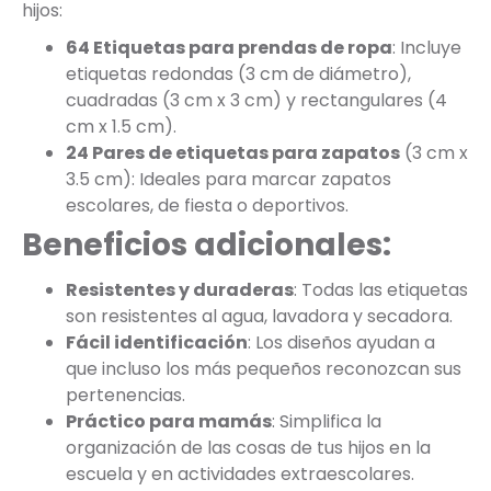
hijos:
64 Etiquetas para prendas de ropa
: Incluye
etiquetas redondas (3 cm de diámetro),
cuadradas (3 cm x 3 cm) y rectangulares (4
cm x 1.5 cm).
24 Pares de etiquetas para zapatos
(3 cm x
3.5 cm): Ideales para marcar zapatos
escolares, de fiesta o deportivos.
Beneficios adicionales:
Resistentes y duraderas
: Todas las etiquetas
son resistentes al agua, lavadora y secadora.
Fácil identificación
: Los diseños ayudan a
que incluso los más pequeños reconozcan sus
pertenencias.
Práctico para mamás
: Simplifica la
organización de las cosas de tus hijos en la
escuela y en actividades extraescolares.