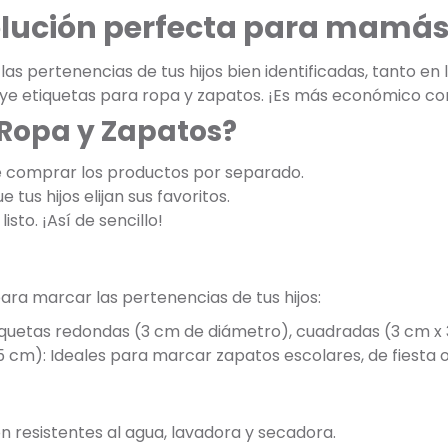
olución perfecta para mamás
s pertenencias de tus hijos bien identificadas, tanto en
luye etiquetas para ropa y zapatos. ¡Es más económico c
 Ropa y Zapatos?
e comprar los productos por separado.
 tus hijos elijan sus favoritos.
listo. ¡Así de sencillo!
ara marcar las pertenencias de tus hijos:
tiquetas redondas (3 cm de diámetro), cuadradas (3 cm x 
5 cm): Ideales para marcar zapatos escolares, de fiesta o
on resistentes al agua, lavadora y secadora.