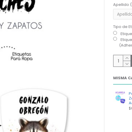
Apellido 
Tipo de E
Etiqu
Etiqu
(Adher
MISMA C
P
Z
A
$