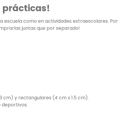
 prácticas!
 la escuela como en actividades extraescolares. Por
omprarlas juntas que por separado!
3 cm) y rectangulares (4 cm x 1.5 cm).
 deportivos.