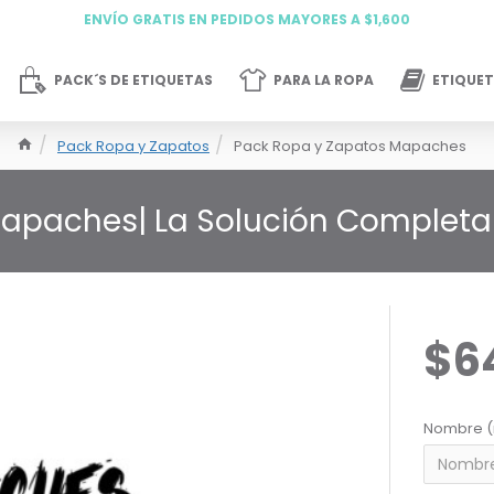
ENVÍO GRATIS EN PEDIDOS MAYORES A $1,600
PACK´S DE ETIQUETAS
PARA LA ROPA
ETIQUET
Pack Ropa y Zapatos
Pack Ropa y Zapatos Mapaches
Mapaches| La Solución Completa
$6
Nombre (