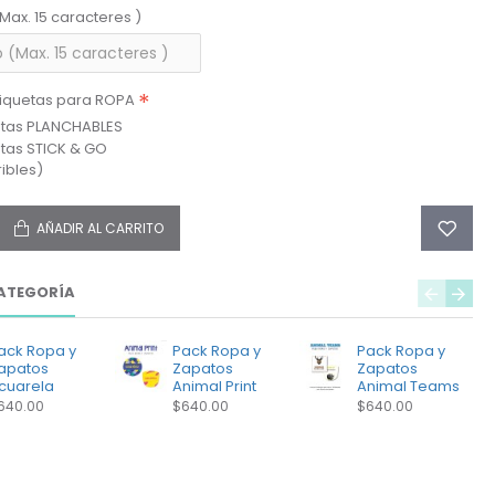
(Max. 15 caracteres )
tiquetas para ROPA
etas PLANCHABLES
etas STICK & GO
ibles)
AÑADIR AL CARRITO
ATEGORÍA
ack Ropa y
Pack Ropa y
Pack Ropa y
apatos
Zapatos
Zapatos
cuarela
Animal Print
Animal Teams
640.00
$640.00
$640.00