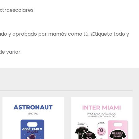
extraescolares.
obado y aprobado por mamás como tú. ¡Etiqueta todo y
e variar.