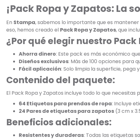
¡Pack Ropa y Zapatos: La s
En
Stampa
, sabemos lo importante que es mantener la
eso, hemos creado el
Pack Ropa y Zapatos
, que inc
¿Por qué elegir nuestro Pack
Ahorra dinero
: Este pack es más económico qu
Diseños exclusivos
: Más de 100 opciones para que
Fácil aplicación
: Solo limpia la superficie, pega y 
Contenido del paquete:
El Pack Ropa y Zapatos incluye todo lo que necesitas p
64 Etiquetas para prendas de ropa
: Incluye e
24 Pares de etiquetas para zapatos
(3 cm x 3.
Beneficios adicionales:
Resistentes y duraderas
: Todas las etiquetas s