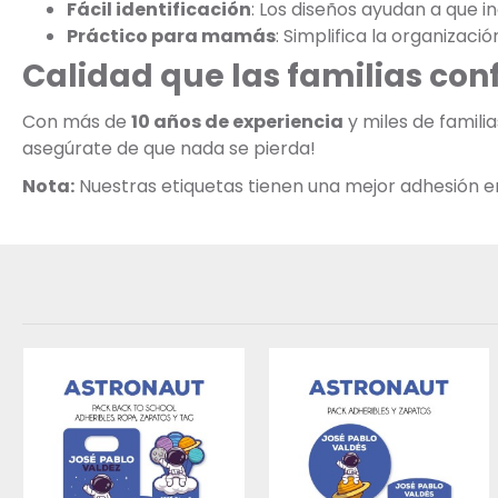
Fácil identificación
: Los diseños ayudan a que 
Práctico para mamás
: Simplifica la organizaci
Calidad que las familias con
Con más de
10 años de experiencia
y miles de famili
asegúrate de que nada se pierda!
Nota:
Nuestras etiquetas tienen una mejor adhesión en s