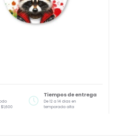
Tiempos de entrega
todo
De 12 a 14 dias en
 $1,600
temporada alta