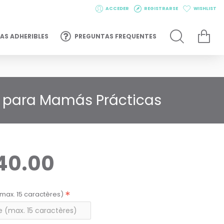
ACCEDER
REGISTRARSE
WISHLIST
AS ADHERIBLES
PREGUNTAS FREQUENTES
 para Mamás Prácticas
40.00
max. 15 caractères)