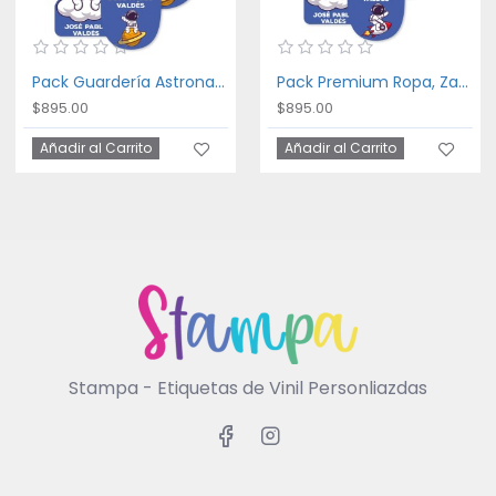
Pack Guardería Astronaut
Pack Premium Ropa, Zapatos y Escuela Astronaut
$895.00
$895.00
Añadir al Carrito
Añadir al Carrito
Stampa - Etiquetas de Vinil Personliazdas