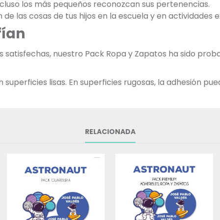
incluso los más pequeños reconozcan sus pertenencias.
ón de las cosas de tus hijos en la escuela y en actividades 
fían
as satisfechas, nuestro Pack Ropa y Zapatos ha sido pr
uperficies lisas. En superficies rugosas, la adhesión pued
RELACIONADA