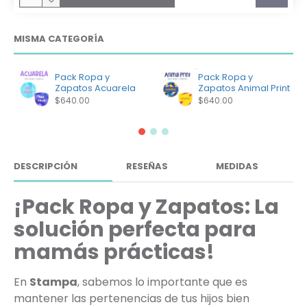
MISMA CATEGORÍA
Pack Ropa y
Pack Ropa y
Zapatos Acuarela
Zapatos Animal Print
$640.00
$640.00
DESCRIPCIÓN
RESEÑAS
MEDIDAS
¡Pack Ropa y Zapatos: La
solución perfecta para
mamás prácticas!
En
Stampa
, sabemos lo importante que es
mantener las pertenencias de tus hijos bien