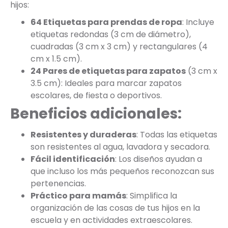
hijos:
64 Etiquetas para prendas de ropa
: Incluye
etiquetas redondas (3 cm de diámetro),
cuadradas (3 cm x 3 cm) y rectangulares (4
cm x 1.5 cm).
24 Pares de etiquetas para zapatos
(3 cm x
3.5 cm): Ideales para marcar zapatos
escolares, de fiesta o deportivos.
Beneficios adicionales:
Resistentes y duraderas
: Todas las etiquetas
son resistentes al agua, lavadora y secadora.
Fácil identificación
: Los diseños ayudan a
que incluso los más pequeños reconozcan sus
pertenencias.
Práctico para mamás
: Simplifica la
organización de las cosas de tus hijos en la
escuela y en actividades extraescolares.