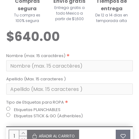
Compras
Envío gratis
Tiempos de
segura
Entrega gratis a
entrega
todo Mexico a
Tu compra es
De 12 a 14 dias en
partir de $1,600
100% segura
temporada alta
$640.00
Nombre (max. 15 caractères)
Apellido (Max. 15 caracteres )
Tipo de Etiquetas para ROPA
Etiquetas PLANCHABLES
Etiquetas STICK & GO (Adheribles)
AÑADIR AL CARRITO