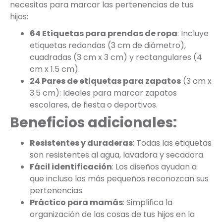
necesitas para marcar las pertenencias de tus
hijos:
64 Etiquetas para prendas de ropa
: Incluye
etiquetas redondas (3 cm de diámetro),
cuadradas (3 cm x 3 cm) y rectangulares (4
cm x 1.5 cm).
24 Pares de etiquetas para zapatos
(3 cm x
3.5 cm): Ideales para marcar zapatos
escolares, de fiesta o deportivos.
Beneficios adicionales:
Resistentes y duraderas
: Todas las etiquetas
son resistentes al agua, lavadora y secadora.
Fácil identificación
: Los diseños ayudan a
que incluso los más pequeños reconozcan sus
pertenencias.
Práctico para mamás
: Simplifica la
organización de las cosas de tus hijos en la