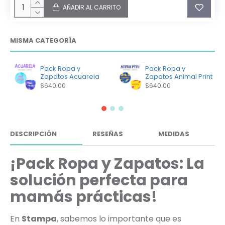
AÑADIR AL CARRITO
MISMA CATEGORÍA
Pack Ropa y
Pack Ropa y
Zapatos Acuarela
Zapatos Animal Print
$640.00
$640.00
DESCRIPCIÓN
RESEÑAS
MEDIDAS
¡Pack Ropa y Zapatos: La
solución perfecta para
mamás prácticas!
En
Stampa
, sabemos lo importante que es