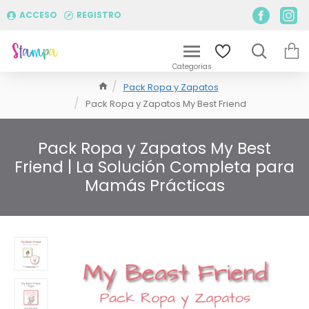
ACCESO
REGISTRO
Pack Ropa y Zapatos
Pack Ropa y Zapatos My Best Friend
Pack Ropa y Zapatos My Best
Friend | La Solución Completa para
Mamás Prácticas