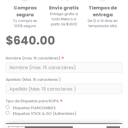
Compras
Envío gratis
Tiempos de
segura
Entrega gratis a
entrega
todo Mexico a
Tu compra es
De 12 a 14 dias en
partir de $1,600
100% segura
temporada alta
$640.00
Nombre (max. 15 caractères)
Apellido (Max. 15 caracteres )
Tipo de Etiquetas para ROPA
Etiquetas PLANCHABLES
Etiquetas STICK & GO (Adheribles)