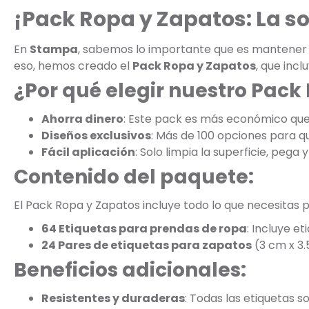
¡Pack Ropa y Zapatos: La s
En
Stampa
, sabemos lo importante que es mantener la
eso, hemos creado el
Pack Ropa y Zapatos
, que inc
¿Por qué elegir nuestro Pack
Ahorra dinero
: Este pack es más económico qu
Diseños exclusivos
: Más de 100 opciones para que
Fácil aplicación
: Solo limpia la superficie, pega y 
Contenido del paquete:
El Pack Ropa y Zapatos incluye todo lo que necesitas p
64 Etiquetas para prendas de ropa
: Incluye e
24 Pares de etiquetas para zapatos
(3 cm x 3.
Beneficios adicionales:
Resistentes y duraderas
: Todas las etiquetas s