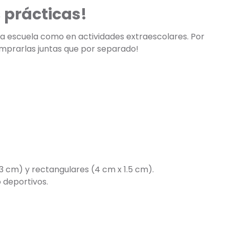
 prácticas!
 la escuela como en actividades extraescolares. Por
omprarlas juntas que por separado!
3 cm) y rectangulares (4 cm x 1.5 cm).
 deportivos.