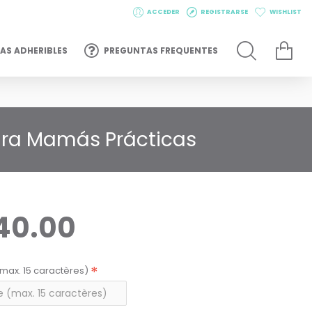
ACCEDER
REGISTRARSE
WISHLIST
AS ADHERIBLES
PREGUNTAS FREQUENTES
para Mamás Prácticas
40.00
max. 15 caractères)