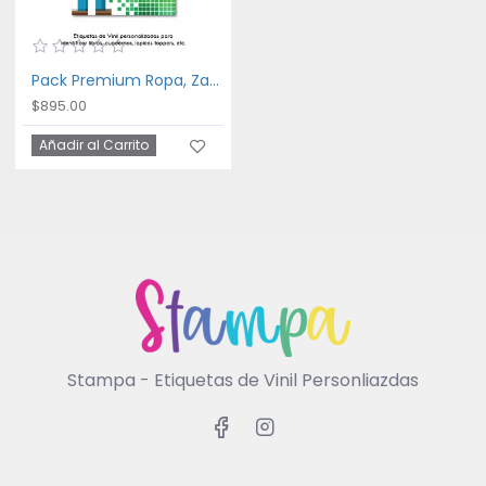
Pack Premium Ropa, Zapatos y Escuela Pixel
$895.00
Añadir al Carrito
Stampa - Etiquetas de Vinil Personliazdas