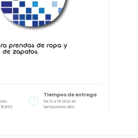
Tiempos de entrega
todo
De 12 a 14 dias en
 $1,600
temporada alta