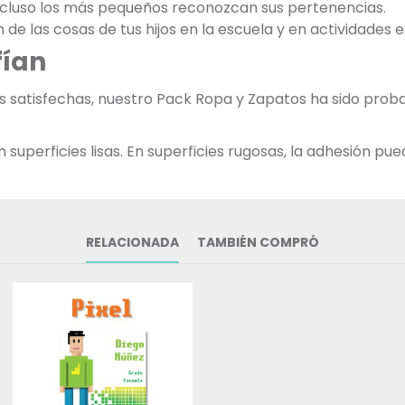
incluso los más pequeños reconozcan sus pertenencias.
ón de las cosas de tus hijos en la escuela y en actividades 
fían
as satisfechas, nuestro Pack Ropa y Zapatos ha sido pr
uperficies lisas. En superficies rugosas, la adhesión pued
RELACIONADA
TAMBIÉN COMPRÓ