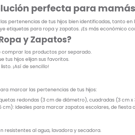
olución perfecta para mamás
s pertenencias de tus hijos bien identificadas, tanto en
luye etiquetas para ropa y zapatos. ¡Es más económico c
 Ropa y Zapatos?
e comprar los productos por separado.
 tus hijos elijan sus favoritos.
listo. ¡Así de sencillo!
ara marcar las pertenencias de tus hijos:
tiquetas redondas (3 cm de diámetro), cuadradas (3 cm x 
5 cm): Ideales para marcar zapatos escolares, de fiesta o
on resistentes al agua, lavadora y secadora.