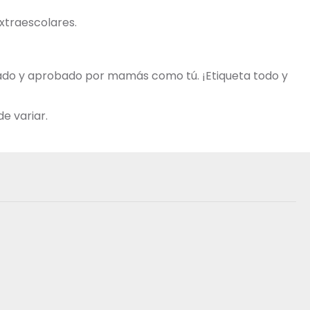
extraescolares.
obado y aprobado por mamás como tú. ¡Etiqueta todo y
e variar.