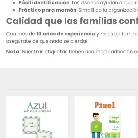
Fácil identificación
: Los diseños ayudan a que 
Práctico para mamás
: Simplifica la organizaci
Calidad que las familias con
Con más de
10 años de experiencia
y miles de famili
asegúrate de que nada se pierda!
Nota:
Nuestras etiquetas tienen una mejor adhesión en s