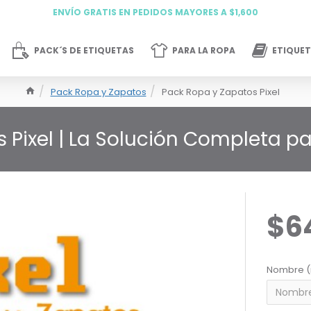
ENVÍO GRATIS EN PEDIDOS MAYORES A $1,600
PACK´S DE ETIQUETAS
PARA LA ROPA
ETIQUET
Pack Ropa y Zapatos
Pack Ropa y Zapatos Pixel
 Pixel | La Solución Completa 
$6
Nombre (