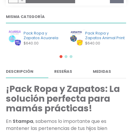
MISMA CATEGORÍA
Pack Ropa y
Pack Ropa y
Zapatos Acuarela
Zapatos Animal Print
$640.00
$640.00
DESCRIPCIÓN
RESEÑAS
MEDIDAS
¡Pack Ropa y Zapatos: La
solución perfecta para
mamás prácticas!
En
Stampa
, sabemos lo importante que es
mantener las pertenencias de tus hijos bien