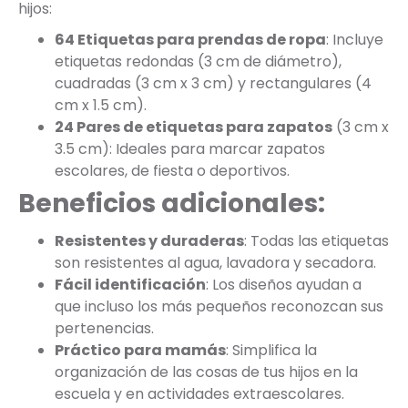
hijos:
64 Etiquetas para prendas de ropa
: Incluye
etiquetas redondas (3 cm de diámetro),
cuadradas (3 cm x 3 cm) y rectangulares (4
cm x 1.5 cm).
24 Pares de etiquetas para zapatos
(3 cm x
3.5 cm): Ideales para marcar zapatos
escolares, de fiesta o deportivos.
Beneficios adicionales:
Resistentes y duraderas
: Todas las etiquetas
son resistentes al agua, lavadora y secadora.
Fácil identificación
: Los diseños ayudan a
que incluso los más pequeños reconozcan sus
pertenencias.
Práctico para mamás
: Simplifica la
organización de las cosas de tus hijos en la
escuela y en actividades extraescolares.