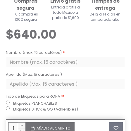
Compras
Envío gratis
Tiempos de
segura
Entrega gratis a
entrega
todo Mexico a
Tu compra es
De 12 a 14 dias en
partir de $1,600
100% segura
temporada alta
$640.00
Nombre (max. 15 caractères)
Apellido (Max. 15 caracteres )
Tipo de Etiquetas para ROPA
Etiquetas PLANCHABLES
Etiquetas STICK & GO (Adheribles)
AÑADIR AL CARRITO