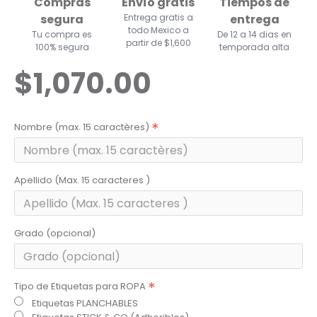
Compras
Envío gratis
Tiempos de
segura
Entrega gratis a
entrega
todo Mexico a
Tu compra es
De 12 a 14 dias en
partir de $1,600
100% segura
temporada alta
$1,070.00
Nombre (max. 15 caractères)
Apellido (Max. 15 caracteres )
Grado (opcional)
Tipo de Etiquetas para ROPA
Etiquetas PLANCHABLES