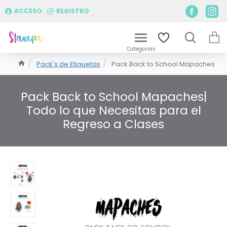
ACCESO
REGISTRO
Pack's de Etiquetas
Pack Back to School Mapaches
Pack Back to School Mapaches|
Todo lo que Necesitas para el
Regreso a Clases