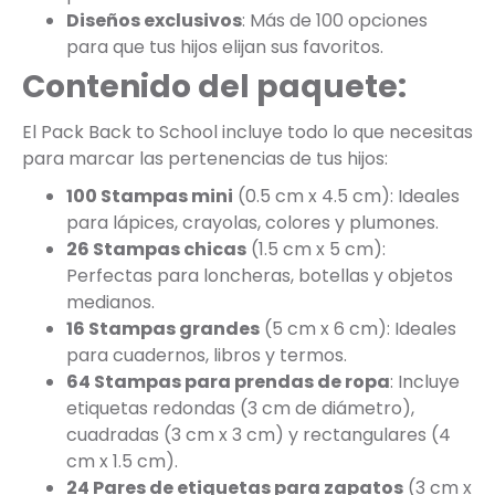
Diseños exclusivos
: Más de 100 opciones
para que tus hijos elijan sus favoritos.
Contenido del paquete:
El Pack Back to School incluye todo lo que necesitas
para marcar las pertenencias de tus hijos:
100 Stampas mini
(0.5 cm x 4.5 cm): Ideales
para lápices, crayolas, colores y plumones.
26 Stampas chicas
(1.5 cm x 5 cm):
Perfectas para loncheras, botellas y objetos
medianos.
16 Stampas grandes
(5 cm x 6 cm): Ideales
para cuadernos, libros y termos.
64 Stampas para prendas de ropa
: Incluye
etiquetas redondas (3 cm de diámetro),
cuadradas (3 cm x 3 cm) y rectangulares (4
cm x 1.5 cm).
24 Pares de etiquetas para zapatos
(3 cm x