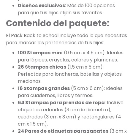
Diseños exclusivos
: Más de 100 opciones
para que tus hijos elijan sus favoritos.
Contenido del paquete:
El Pack Back to School incluye todo lo que necesitas
para marcar las pertenencias de tus hijos:
100 Stampas mini
(0.5 cm x 4.5 cm): Ideales
para lápices, crayolas, colores y plumones.
26 Stampas chicas
(1.5 cm x 5 cm):
Perfectas para loncheras, botellas y objetos
medianos.
16 Stampas grandes
(5 cm x 6 cm): Ideales
para cuadernos, libros y termos.
64 Stampas para prendas de ropa
: Incluye
etiquetas redondas (3 cm de diámetro),
cuadradas (3 cm x 3 cm) y rectangulares (4
cm x 1.5 cm).
24 Pares de etiquetas para zapatos
(3 cm x