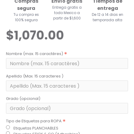
Compras
Envío gratis
Tiempos de
segura
Entrega gratis a
entrega
todo Mexico a
Tu compra es
De 12 a 14 dias en
partir de $1,600
100% segura
temporada alta
$1,070.00
Nombre (max. 15 caractères)
Apellido (Max. 15 caracteres )
Grado (opcional)
Tipo de Etiquetas para ROPA
Etiquetas PLANCHABLES