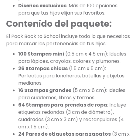
Diseños exclusivos
: Más de 100 opciones
para que tus hijos elijan sus favoritos.
Contenido del paquete:
El Pack Back to School incluye todo lo que necesitas
para marcar las pertenencias de tus hijos:
100 Stampas mini
(0.5 cm x 4.5 cm): Ideales
para lápices, crayolas, colores y plumones.
26 Stampas chicas
(1.5 cm x 5 cm):
Perfectas para loncheras, botellas y objetos
medianos.
16 Stampas grandes
(5 cm x 6 cm): Ideales
para cuadernos, libros y termos.
64 Stampas para prendas de ropa
: Incluye
etiquetas redondas (3 cm de diámetro),
cuadradas (3 cm x 3 cm) y rectangulares (4
cm x 1.5 cm).
24 Pares de etiquetas para zapatos
(3 cm x