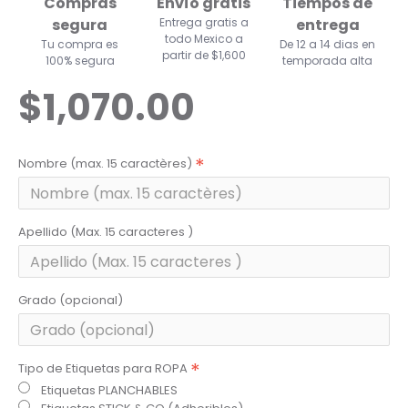
Compras
Envío gratis
Tiempos de
segura
Entrega gratis a
entrega
todo Mexico a
Tu compra es
De 12 a 14 dias en
partir de $1,600
100% segura
temporada alta
$1,070.00
Nombre (max. 15 caractères)
Apellido (Max. 15 caracteres )
Grado (opcional)
Tipo de Etiquetas para ROPA
Etiquetas PLANCHABLES