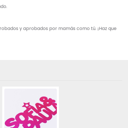
ado.
o probados y aprobados por mamás como tú. ¡Haz que