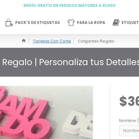
ENVÍO GRATIS EN PEDIDOS MAYORES A $1,600
PACK´S DE ETIQUETAS
PARA LA ROPA
ETIQUET
Tarjetas Con Corte
Colgantes Regalo
Regalo | Personaliza tus Detalles
$3
Nombre (