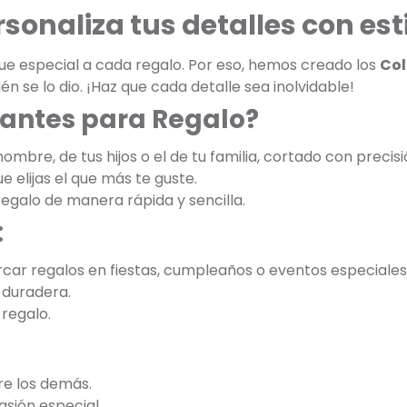
sonaliza tus detalles con esti
ue especial a cada regalo. Por eso, hemos creado los
Col
n se lo dio. ¡Haz que cada detalle sea inolvidable!
gantes para Regalo?
ombre, de tus hijos o el de tu familia, cortado con precisi
e elijas el que más te guste.
 regalo de manera rápida y sencilla.
:
rcar regalos en fiestas, cumpleaños o eventos especiales
y duradera.
 regalo.
re los demás.
asión especial.