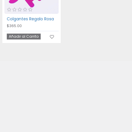
Colgantes Regalo Rosa
$365.00
Añadir al Carrito