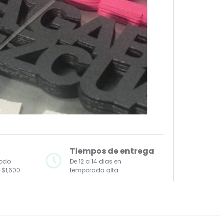
Tiempos de entrega
todo
De 12 a 14 dias en
 $1,600
temporada alta