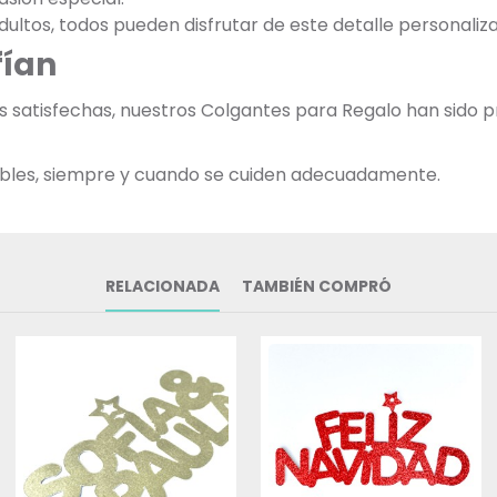
dultos, todos pueden disfrutar de este detalle personaliz
fían
ias satisfechas, nuestros Colgantes para Regalo han sid
zables, siempre y cuando se cuiden adecuadamente.
RELACIONADA
TAMBIÉN COMPRÓ