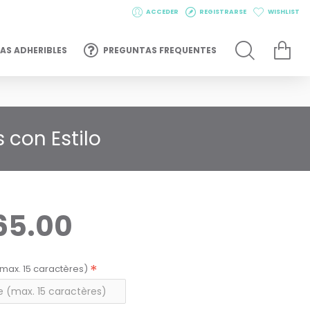
ACCEDER
REGISTRARSE
WISHLIST
AS ADHERIBLES
PREGUNTAS FREQUENTES
 con Estilo
65.00
max. 15 caractères)