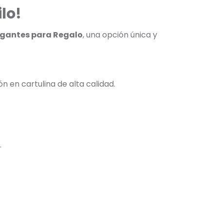
lo!
gantes para Regalo
, una opción única y
ón en cartulina de alta calidad.
.