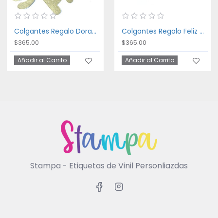
Colgantes Regalo Dorado
Colgantes Regalo Feliz Navidad
$365.00
$365.00
Añadir al Carrito
Añadir al Carrito
Stampa - Etiquetas de Vinil Personliazdas