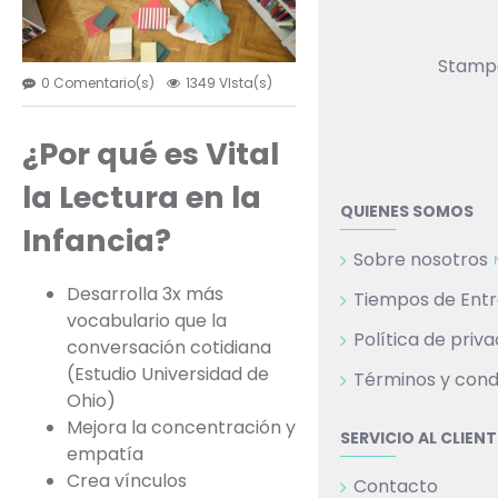
Stampa
0 Comentario(s)
1349 VIsta(s)
¿Por qué es Vital
la Lectura en la
QUIENES SOMOS
Infancia?
Sobre nosotros
Desarrolla 3x más
Tiempos de Ent
vocabulario que la
Política de priv
conversación cotidiana
(Estudio Universidad de
Términos y cond
Ohio)
Mejora la concentración y
SERVICIO AL CLIENT
empatía
Crea vínculos
Contacto