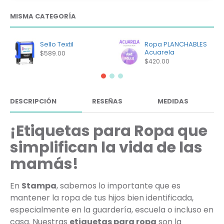
MISMA CATEGORÍA
Sello Textil
Ropa PLANCHABLES
Acuarela
$589.00
$420.00
DESCRIPCIÓN
RESEÑAS
MEDIDAS
¡Etiquetas para Ropa que
simplifican la vida de las
mamás!
En
Stampa
, sabemos lo importante que es
mantener la ropa de tus hijos bien identificada,
especialmente en la guardería, escuela o incluso en
casa. Nuestras
etiquetas para ropa
son la