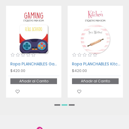
Ropa PLANCHABLES Gaming
Ropa PLANCHABLES Kitchen
$420.00
$420.00
Añadir al Carrito
Añadir al Carrito