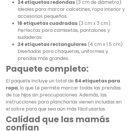
24 etiquetas redondas
(3 cm de diámetro):
Ideales para marcar calcetines, ropa interior y
accesorios pequeños.
16 etiquetas cuadradas
(3 cm x 3 cm):
Perfectas para camisetas, pantalones y
sudaderas.
24 etiquetas rectangulares
(4 cm x 1.5 cm):
Diseñadas para chaquetas, uniformes y
prendas más grandes.
Paquete completo:
El paquete incluye un total de
64 etiquetas para
ropa
, lo que te permite marcar todas las prendas
de tus hijos sin preocupaciones. Además, las
instrucciones para plancharlas vienen incluidas en
el sobre para que sea aún más fácil usarlas.
Calidad que las mamás
confían