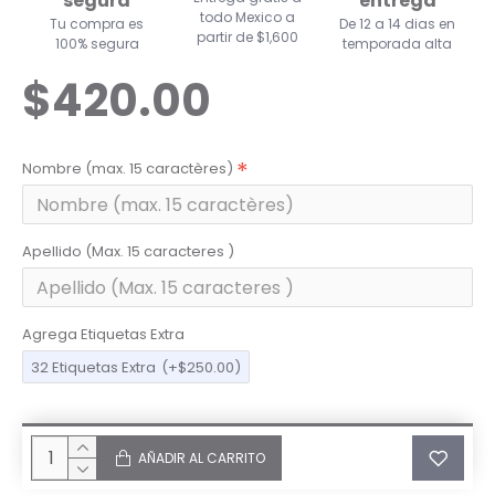
segura
entrega
todo Mexico a
Tu compra es
De 12 a 14 dias en
partir de $1,600
100% segura
temporada alta
$420.00
Nombre (max. 15 caractères)
Apellido (Max. 15 caracteres )
Agrega Etiquetas Extra
32 Etiquetas Extra
(+$250.00)
AÑADIR AL CARRITO