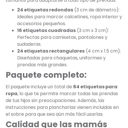
tamaños para adaptarse a todo tipo de prendas:
24 etiquetas redondas
(3 cm de diámetro):
Ideales para marcar calcetines, ropa interior y
accesorios pequeños.
16 etiquetas cuadradas
(3 cm x 3 cm):
Perfectas para camisetas, pantalones y
sudaderas.
24 etiquetas rectangulares
(4 cm x 1.5 cm):
Diseñadas para chaquetas, uniformes y
prendas más grandes.
Paquete completo:
El paquete incluye un total de
64 etiquetas para
ropa
, lo que te permite marcar todas las prendas
de tus hijos sin preocupaciones. Además, las
instrucciones para plancharlas vienen incluidas en
el sobre para que sea aún más fácil usarlas.
Calidad que las mamás