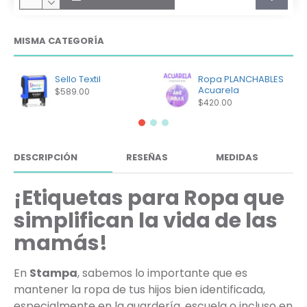
MISMA CATEGORÍA
Sello Textil
Ropa PLANCHABLES
Acuarela
$589.00
$420.00
DESCRIPCIÓN
RESEÑAS
MEDIDAS
¡Etiquetas para Ropa que
simplifican la vida de las
mamás!
En
Stampa
, sabemos lo importante que es
mantener la ropa de tus hijos bien identificada,
especialmente en la guardería, escuela o incluso en