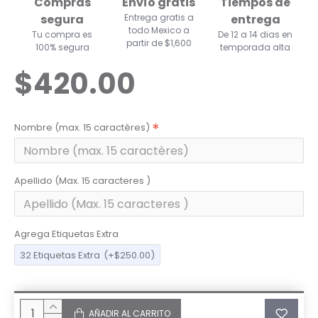
Compras
Envío gratis
Tiempos de
segura
Entrega gratis a
entrega
todo Mexico a
Tu compra es
De 12 a 14 dias en
partir de $1,600
100% segura
temporada alta
$420.00
Nombre (max. 15 caractères)
Apellido (Max. 15 caracteres )
Agrega Etiquetas Extra
32 Etiquetas Extra
(+$250.00)
AÑADIR AL CARRITO