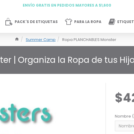
ENVÍO GRATIS EN PEDIDOS MAYORES A $1,600
PACK´S DE ETIQUETAS
PARA LA ROPA
ETIQUET
Summer Camp
Ropa PLANCHABLES Monster
er | Organiza la Ropa de tus Hij
$4
Nombre (