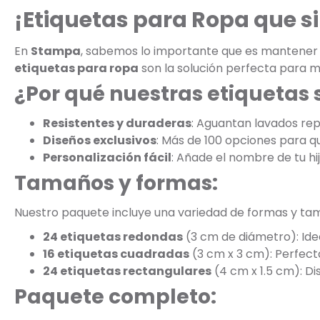
¡Etiquetas para Ropa que s
En
Stampa
, sabemos lo importante que es mantener la
etiquetas para ropa
son la solución perfecta para m
¿Por qué nuestras etiquetas 
Resistentes y duraderas
: Aguantan lavados rep
Diseños exclusivos
: Más de 100 opciones para que
Personalización fácil
: Añade el nombre de tu hi
Tamaños y formas:
Nuestro paquete incluye una variedad de formas y ta
24 etiquetas redondas
(3 cm de diámetro): Ide
16 etiquetas cuadradas
(3 cm x 3 cm): Perfect
24 etiquetas rectangulares
(4 cm x 1.5 cm): D
Paquete completo: