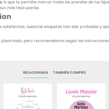
a
, lo que te permite marcar todas las prendas de tus hij
ún más fácil usarlas.
ían
as satisfechas, nuestras etiquetas han sido probadas y 
 al planchado, pero recomendamos seguir las instruccione
RELACIONADA
TAMBIÉN COMPRÓ