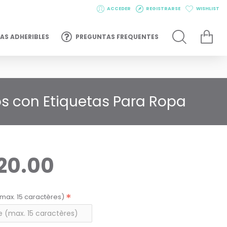
ACCEDER
REGISTRARSE
WISHLIST
AS ADHERIBLES
PREGUNTAS FREQUENTES
os con Etiquetas Para Ropa
20.00
max. 15 caractères)