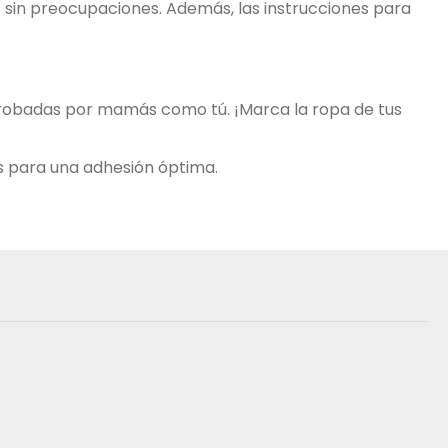
os sin preocupaciones. Además, las instrucciones para
aprobadas por mamás como tú. ¡Marca la ropa de tus
s para una adhesión óptima.