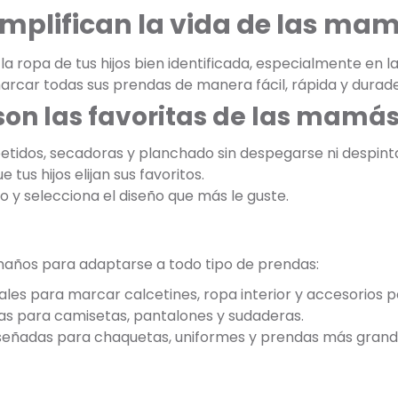
implifican la vida de las ma
 ropa de tus hijos bien identificada, especialmente en la
arcar todas sus prendas de manera fácil, rápida y durade
son las favoritas de las mamá
etidos, secadoras y planchado sin despegarse ni despint
 tus hijos elijan sus favoritos.
jo y selecciona el diseño que más le guste.
maños para adaptarse a todo tipo de prendas:
ales para marcar calcetines, ropa interior y accesorios 
as para camisetas, pantalones y sudaderas.
iseñadas para chaquetas, uniformes y prendas más grand