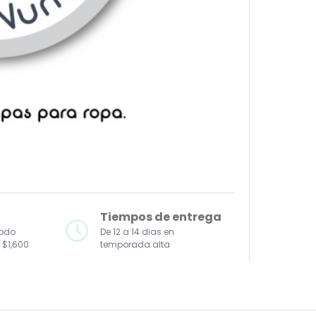
Tiempos de entrega
todo
De 12 a 14 dias en
 $1,600
temporada alta