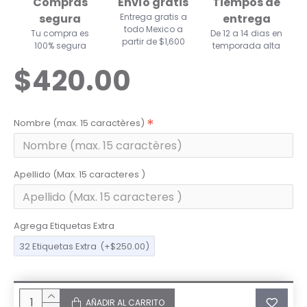
Compras
Envío gratis
Tiempos de
segura
Entrega gratis a
entrega
todo Mexico a
Tu compra es
De 12 a 14 dias en
partir de $1,600
100% segura
temporada alta
$420.00
Nombre (max. 15 caractères)
Apellido (Max. 15 caracteres )
Agrega Etiquetas Extra
32 Etiquetas Extra
(+$250.00)
AÑADIR AL CARRITO