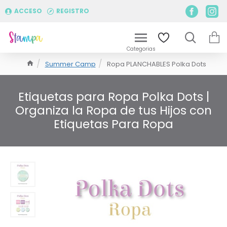
ACCESO
REGISTRO
Summer Camp
Ropa PLANCHABLES Polka Dots
Etiquetas para Ropa Polka Dots |
Organiza la Ropa de tus Hijos con
Etiquetas Para Ropa