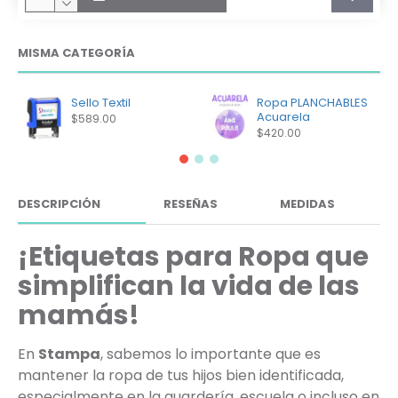
MISMA CATEGORÍA
Sello Textil
Ropa PLANCHABLES
Acuarela
$589.00
$420.00
DESCRIPCIÓN
RESEÑAS
MEDIDAS
¡Etiquetas para Ropa que
simplifican la vida de las
mamás!
En
Stampa
, sabemos lo importante que es
mantener la ropa de tus hijos bien identificada,
especialmente en la guardería, escuela o incluso en