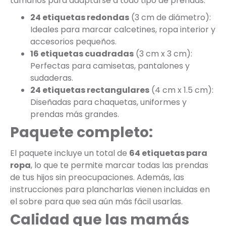
tamaños para adaptarse a todo tipo de prendas:
24 etiquetas redondas
(3 cm de diámetro):
Ideales para marcar calcetines, ropa interior y
accesorios pequeños.
16 etiquetas cuadradas
(3 cm x 3 cm):
Perfectas para camisetas, pantalones y
sudaderas.
24 etiquetas rectangulares
(4 cm x 1.5 cm):
Diseñadas para chaquetas, uniformes y
prendas más grandes.
Paquete completo:
El paquete incluye un total de
64 etiquetas para
ropa
, lo que te permite marcar todas las prendas
de tus hijos sin preocupaciones. Además, las
instrucciones para plancharlas vienen incluidas en
el sobre para que sea aún más fácil usarlas.
Calidad que las mamás