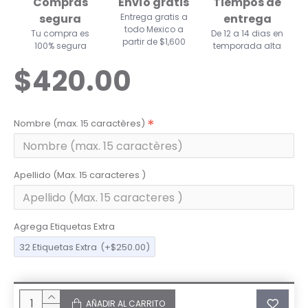
Compras
Envío gratis
Tiempos de
segura
Entrega gratis a
entrega
todo Mexico a
Tu compra es
De 12 a 14 dias en
partir de $1,600
100% segura
temporada alta
$420.00
Nombre (max. 15 caractères)
Apellido (Max. 15 caracteres )
Agrega Etiquetas Extra
32 Etiquetas Extra
(+$250.00)
AÑADIR AL CARRITO