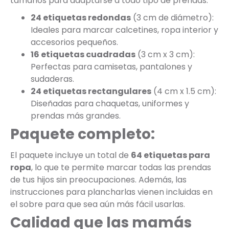
tamaños para adaptarse a todo tipo de prendas:
24 etiquetas redondas
(3 cm de diámetro):
Ideales para marcar calcetines, ropa interior y
accesorios pequeños.
16 etiquetas cuadradas
(3 cm x 3 cm):
Perfectas para camisetas, pantalones y
sudaderas.
24 etiquetas rectangulares
(4 cm x 1.5 cm):
Diseñadas para chaquetas, uniformes y
prendas más grandes.
Paquete completo:
El paquete incluye un total de
64 etiquetas para
ropa
, lo que te permite marcar todas las prendas
de tus hijos sin preocupaciones. Además, las
instrucciones para plancharlas vienen incluidas en
el sobre para que sea aún más fácil usarlas.
Calidad que las mamás