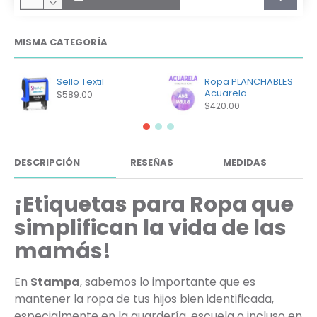
MISMA CATEGORÍA
Sello Textil
Ropa PLANCHABLES
Acuarela
$589.00
$420.00
DESCRIPCIÓN
RESEÑAS
MEDIDAS
¡Etiquetas para Ropa que
simplifican la vida de las
mamás!
En
Stampa
, sabemos lo importante que es
mantener la ropa de tus hijos bien identificada,
especialmente en la guardería, escuela o incluso en