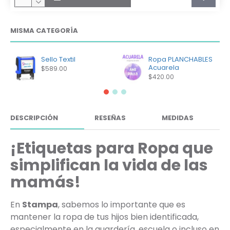
MISMA CATEGORÍA
Sello Textil
Ropa PLANCHABLES
Acuarela
$589.00
$420.00
DESCRIPCIÓN
RESEÑAS
MEDIDAS
¡Etiquetas para Ropa que
simplifican la vida de las
mamás!
En
Stampa
, sabemos lo importante que es
mantener la ropa de tus hijos bien identificada,
especialmente en la guardería, escuela o incluso en