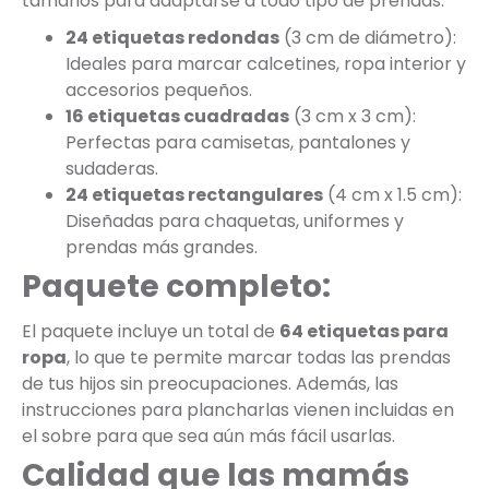
tamaños para adaptarse a todo tipo de prendas:
24 etiquetas redondas
(3 cm de diámetro):
Ideales para marcar calcetines, ropa interior y
accesorios pequeños.
16 etiquetas cuadradas
(3 cm x 3 cm):
Perfectas para camisetas, pantalones y
sudaderas.
24 etiquetas rectangulares
(4 cm x 1.5 cm):
Diseñadas para chaquetas, uniformes y
prendas más grandes.
Paquete completo:
El paquete incluye un total de
64 etiquetas para
ropa
, lo que te permite marcar todas las prendas
de tus hijos sin preocupaciones. Además, las
instrucciones para plancharlas vienen incluidas en
el sobre para que sea aún más fácil usarlas.
Calidad que las mamás