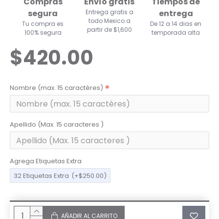
Compras
Envío gratis
Tiempos de
segura
Entrega gratis a
entrega
todo Mexico a
Tu compra es
De 12 a 14 dias en
partir de $1,600
100% segura
temporada alta
$420.00
Nombre (max. 15 caractères)
Apellido (Max. 15 caracteres )
Agrega Etiquetas Extra
32 Etiquetas Extra
(+$250.00)
AÑADIR AL CARRITO