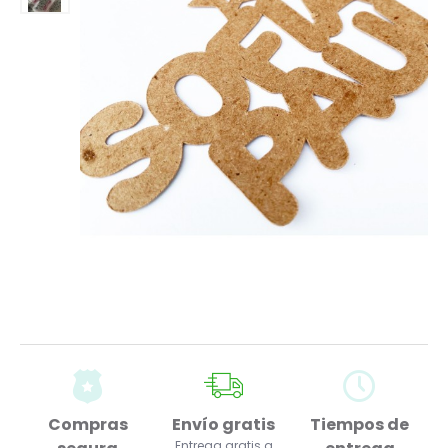
Compras
Envío gratis
Tiempos de
Entrega gratis a