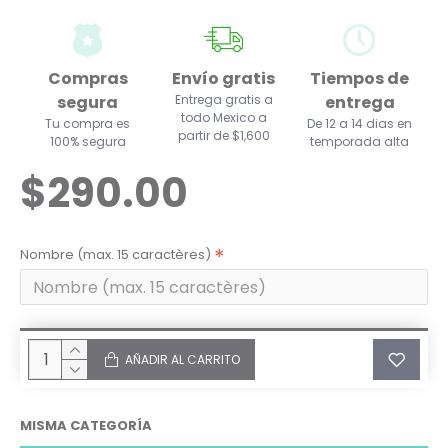
Compras
Envío gratis
Tiempos de
segura
Entrega gratis a
entrega
todo Mexico a
Tu compra es
De 12 a 14 dias en
partir de $1,600
100% segura
temporada alta
$290.00
Nombre (max. 15 caractères)
AÑADIR AL CARRITO
MISMA CATEGORÍA