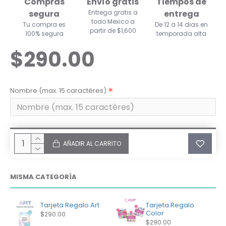
Compras
Envío gratis
Tiempos de
segura
Entrega gratis a
entrega
todo Mexico a
Tu compra es
De 12 a 14 dias en
partir de $1,600
100% segura
temporada alta
$290.00
Nombre (max. 15 caractères)
AÑADIR AL CARRITO
MISMA CATEGORÍA
Tarjeta Regalo Art
Tarjeta Regalo
Color
$290.00
$290.00