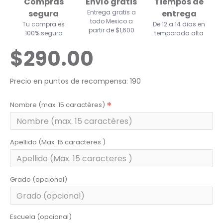
Compras
Envío gratis
Tiempos de
segura
Entrega gratis a
entrega
todo Mexico a
Tu compra es
De 12 a 14 dias en
partir de $1,600
100% segura
temporada alta
$290.00
Precio en puntos de recompensa: 190
Nombre (max. 15 caractères)
Apellido (Max. 15 caracteres )
Grado (opcional)
Escuela (opcional)