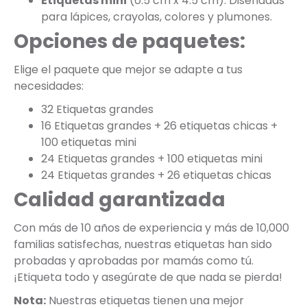
Etiquetas mini
(0.5 cm x 4.5 cm): Diseñadas
para lápices, crayolas, colores y plumones.
Opciones de paquetes:
Elige el paquete que mejor se adapte a tus
necesidades:
32 Etiquetas grandes
16 Etiquetas grandes + 26 etiquetas chicas +
100 etiquetas mini
24 Etiquetas grandes + 100 etiquetas mini
24 Etiquetas grandes + 26 etiquetas chicas
Calidad garantizada
Con más de 10 años de experiencia y más de 10,000
familias satisfechas, nuestras etiquetas han sido
probadas y aprobadas por mamás como tú.
¡Etiqueta todo y asegúrate de que nada se pierda!
Nota:
Nuestras etiquetas tienen una mejor