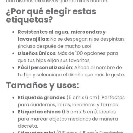
con diseños exclusivos que los niños adoran.
¿Por qué elegir estas
etiquetas?
Resistentes al agua, microondas y
lavavajillas
: No se despegan ni se despintan,
¡incluso después de mucho uso!
Diseños únicos
: Más de 100 opciones para
que tus hijos elijan sus favoritos.
Fácil personalización
: Añade el nombre de
tu hijo y selecciona el diseño que más le guste.
Tamaños y usos:
Etiquetas grandes
(5 cm x 6 cm): Perfectas
para cuadernos, libros, loncheras y termos.
Etiquetas chicas
(1.5 cm x 5 cm): Ideales
para marcar objetos medianos de manera
discreta.