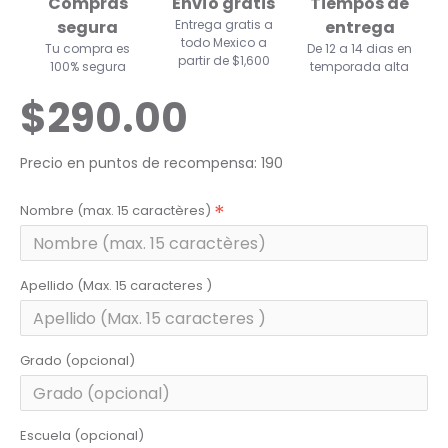
Compras
Envío gratis
Tiempos de
segura
Entrega gratis a
entrega
todo Mexico a
Tu compra es
De 12 a 14 dias en
partir de $1,600
100% segura
temporada alta
$290.00
Precio en puntos de recompensa: 190
Nombre (max. 15 caractères)
Apellido (Max. 15 caracteres )
Grado (opcional)
Escuela (opcional)