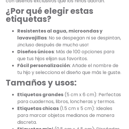
con diseños exclusivos que los niños adoran.
¿Por qué elegir estas
etiquetas?
Resistentes al agua, microondas y
lavavajillas
: No se despegan ni se despintan,
¡incluso después de mucho uso!
Diseños únicos
: Más de 100 opciones para
que tus hijos elijan sus favoritos.
Fácil personalización
: Añade el nombre de
tu hijo y selecciona el diseño que más le guste.
Tamaños y usos:
Etiquetas grandes
(5 cm x 6 cm): Perfectas
para cuadernos, libros, loncheras y termos.
Etiquetas chicas
(1.5 cm x 5 cm): Ideales
para marcar objetos medianos de manera
discreta.