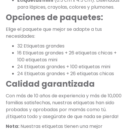
Etiquetas mini
(0.5 cm x 4.5 cm): Diseñadas
para lápices, crayolas, colores y plumones.
Opciones de paquetes:
Elige el paquete que mejor se adapte a tus
necesidades:
32 Etiquetas grandes
16 Etiquetas grandes + 26 etiquetas chicas +
100 etiquetas mini
24 Etiquetas grandes + 100 etiquetas mini
24 Etiquetas grandes + 26 etiquetas chicas
Calidad garantizada
Con más de 10 años de experiencia y más de 10,000
familias satisfechas, nuestras etiquetas han sido
probadas y aprobadas por mamás como tú.
¡Etiqueta todo y asegúrate de que nada se pierda!
Nota:
Nuestras etiquetas tienen una mejor