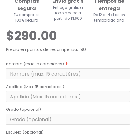
Compras
Envío gratis
Tiempos de
segura
Entrega gratis a
entrega
todo Mexico a
Tu compra es
De 12 a 14 dias en
partir de $1,600
100% segura
temporada alta
$290.00
Precio en puntos de recompensa: 190
Nombre (max. 15 caractères)
Apellido (Max. 15 caracteres )
Grado (opcional)
Escuela (opcional)