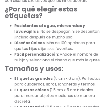
con diseños exclusivos que los niños adoran.
¿Por qué elegir estas
etiquetas?
Resistentes al agua, microondas y
lavavajillas
: No se despegan ni se despintan,
¡incluso después de mucho uso!
Diseños únicos
: Más de 100 opciones para
que tus hijos elijan sus favoritos.
Fácil personalización
: Añade el nombre de
tu hijo y selecciona el diseño que más le guste.
Tamaños y usos:
Etiquetas grandes
(5 cm x 6 cm): Perfectas
para cuadernos, libros, loncheras y termos.
Etiquetas chicas
(1.5 cm x 5 cm): Ideales
para marcar objetos medianos de manera
discreta.