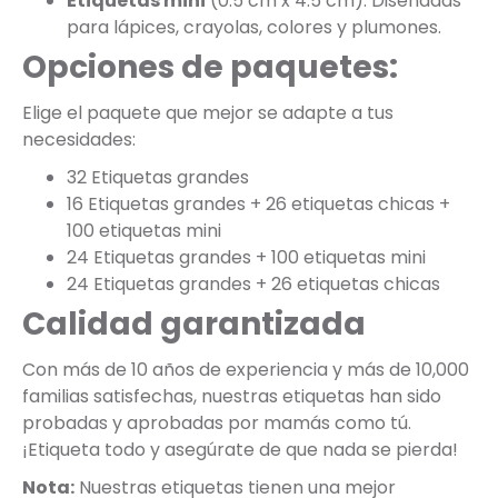
Etiquetas mini
(0.5 cm x 4.5 cm): Diseñadas
para lápices, crayolas, colores y plumones.
Opciones de paquetes:
Elige el paquete que mejor se adapte a tus
necesidades:
32 Etiquetas grandes
16 Etiquetas grandes + 26 etiquetas chicas +
100 etiquetas mini
24 Etiquetas grandes + 100 etiquetas mini
24 Etiquetas grandes + 26 etiquetas chicas
Calidad garantizada
Con más de 10 años de experiencia y más de 10,000
familias satisfechas, nuestras etiquetas han sido
probadas y aprobadas por mamás como tú.
¡Etiqueta todo y asegúrate de que nada se pierda!
Nota:
Nuestras etiquetas tienen una mejor