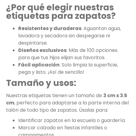
¿Por qué elegir nuestras
etiquetas para zapatos?
Resistentes y duraderas
: Aguantan agua,
lavadora y secadora sin despegarse ni
despintarse.
Diseños exclusivos
: Más de 100 opciones
para que tus hijos elijan sus favoritos.
Fácil aplicación
: Solo limpia la superficie,
pega y listo. ¡Así de sencillo!
Tamaño y usos:
Nuestras etiquetas tienen un tamaño de
3 cm x 3.5
cm
, perfecto para adaptarse a la parte interna del
talón de todo tipo de zapatos. Úsalas para:
Identificar zapatos en la escuela o guardería.
Marcar calzado en fiestas infantiles o
campamentos.