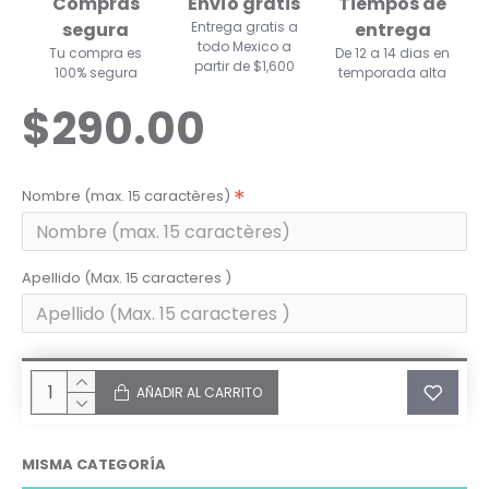
Compras
Envío gratis
Tiempos de
segura
Entrega gratis a
entrega
todo Mexico a
Tu compra es
De 12 a 14 dias en
partir de $1,600
100% segura
temporada alta
$290.00
Nombre (max. 15 caractères)
Apellido (Max. 15 caracteres )
AÑADIR AL CARRITO
MISMA CATEGORÍA