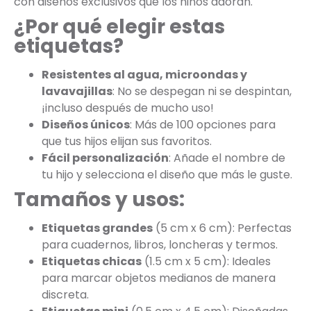
con diseños exclusivos que los niños adoran.
¿Por qué elegir estas
etiquetas?
Resistentes al agua, microondas y
lavavajillas
: No se despegan ni se despintan,
¡incluso después de mucho uso!
Diseños únicos
: Más de 100 opciones para
que tus hijos elijan sus favoritos.
Fácil personalización
: Añade el nombre de
tu hijo y selecciona el diseño que más le guste.
Tamaños y usos:
Etiquetas grandes
(5 cm x 6 cm): Perfectas
para cuadernos, libros, loncheras y termos.
Etiquetas chicas
(1.5 cm x 5 cm): Ideales
para marcar objetos medianos de manera
discreta.