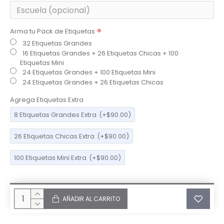
Arma tu Pack de Etiquetas
32 Etiquetas Grandes
16 Etiquetas Grandes + 26 Etiquetas Chicas + 100
Etiquetas Mini
24 Etiquetas Grandes + 100 Etiquetas Mini
24 Etiquetas Grandes + 26 Etiquetas Chicas
Agrega Etiquetas Extra
8 Etiquetas Grandes Extra
(+$90.00)
26 Etiquetas Chicas Extra
(+$90.00)
100 Etiquetas Mini Extra
(+$90.00)
AÑADIR AL CARRITO