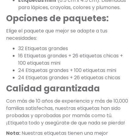
Etiquetas mini
(0.5 cm x 4.5 cm): Diseñadas
para lápices, crayolas, colores y plumones.
Opciones de paquetes:
Elige el paquete que mejor se adapte a tus
necesidades:
32 Etiquetas grandes
16 Etiquetas grandes + 26 etiquetas chicas +
100 etiquetas mini
24 Etiquetas grandes + 100 etiquetas mini
24 Etiquetas grandes + 26 etiquetas chicas
Calidad garantizada
Con más de 10 años de experiencia y más de 10,000
familias satisfechas, nuestras etiquetas han sido
probadas y aprobadas por mamás como tú.
¡Etiqueta todo y asegúrate de que nada se pierda!
Nota:
Nuestras etiquetas tienen una mejor