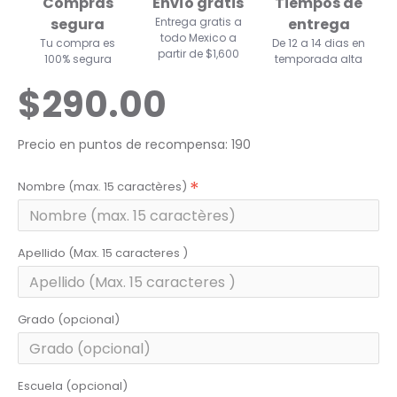
Compras
Envío gratis
Tiempos de
segura
Entrega gratis a
entrega
todo Mexico a
Tu compra es
De 12 a 14 dias en
partir de $1,600
100% segura
temporada alta
$290.00
Precio en puntos de recompensa: 190
Nombre (max. 15 caractères)
Apellido (Max. 15 caracteres )
Grado (opcional)
Escuela (opcional)