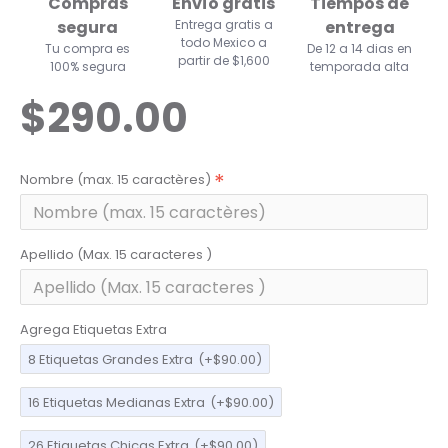
Compras
Envío gratis
Tiempos de
segura
Entrega gratis a
entrega
todo Mexico a
Tu compra es
De 12 a 14 dias en
partir de $1,600
100% segura
temporada alta
$290.00
Nombre (max. 15 caractères)
Apellido (Max. 15 caracteres )
Agrega Etiquetas Extra
8 Etiquetas Grandes Extra
(+$90.00)
16 Etiquetas Medianas Extra
(+$90.00)
26 Etiquetas Chicas Extra
(+$90.00)