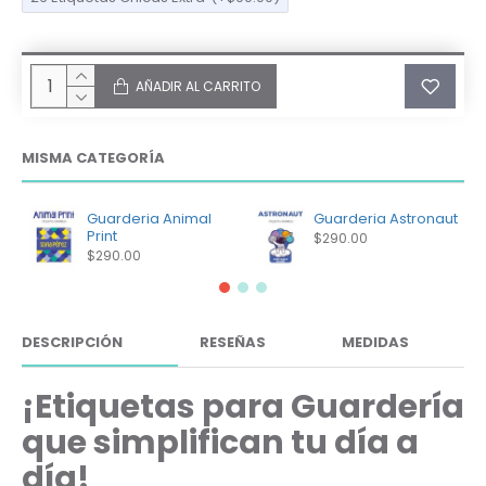
AÑADIR AL CARRITO
MISMA CATEGORÍA
Guarderia Animal
Guarderia Astronaut
Print
$290.00
$290.00
DESCRIPCIÓN
RESEÑAS
MEDIDAS
¡Etiquetas para Guardería
que simplifican tu día a
día!