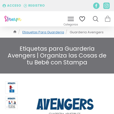
ACCESO
REGISTRO
Etiquetas Para Guarderia
Guarderia Avengers
Etiquetas para Guarderia
Avengers | Organiza las Cosas de
tu Bebé con Stampa