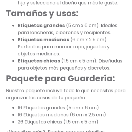
hijo y selecciona el diseño que más le guste.
Tamaños y usos:
Etiquetas grandes
(5 cm x 6 cm): Ideales
para loncheras, biberones y recipientes.
Etiquetas medianas
(6 cm x 2.5 cm):
Perfectas para marcar ropa, juguetes y
objetos medianos.
Etiquetas chicas
(1.5 cm x 5 cm): Diseñadas
para objetos más pequeños y discretos.
Paquete para Guardería:
Nuestro paquete incluye todo lo que necesitas para
organizar las cosas de tu pequeño:
16 Etiquetas grandes (5 cm x 6 cm)
16 Etiquetas medianas (6 cm x 2.5 cm)
26 Etiquetas chicas (1.5 cm x 5 cm)
¿Necesitas más? ¡Puedes agregar planillas