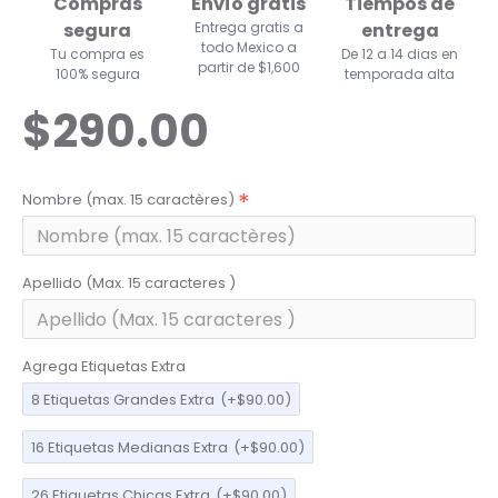
Compras
Envío gratis
Tiempos de
segura
Entrega gratis a
entrega
todo Mexico a
Tu compra es
De 12 a 14 dias en
partir de $1,600
100% segura
temporada alta
$290.00
Nombre (max. 15 caractères)
Apellido (Max. 15 caracteres )
Agrega Etiquetas Extra
8 Etiquetas Grandes Extra
(+$90.00)
16 Etiquetas Medianas Extra
(+$90.00)
26 Etiquetas Chicas Extra
(+$90.00)