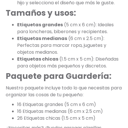
hijo y selecciona el diseño que más le guste.
Tamaños y usos:
Etiquetas grandes
(5 cm x 6 cm): Ideales
para loncheras, biberones y recipientes.
Etiquetas medianas
(6 cm x 2.5 cm):
Perfectas para marcar ropa, juguetes y
objetos medianos.
Etiquetas chicas
(1.5 cm x 5 cm): Diseñadas
para objetos más pequeños y discretos.
Paquete para Guardería:
Nuestro paquete incluye todo lo que necesitas para
organizar las cosas de tu pequeño:
16 Etiquetas grandes (5 cm x 6 cm)
16 Etiquetas medianas (6 cm x 2.5 cm)
26 Etiquetas chicas (1.5 cm x 5 cm)
¿Necesitas más? ¡Puedes agregar planillas