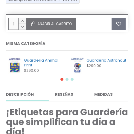
AÑADIR AL CARRITO
MISMA CATEGORÍA
Guarderia Animal
Guarderia Astronaut
Print
$290.00
$290.00
DESCRIPCIÓN
RESEÑAS
MEDIDAS
¡Etiquetas para Guardería
que simplifican tu día a
día!