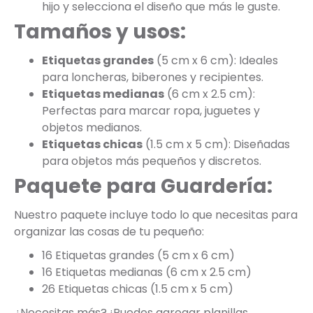
hijo y selecciona el diseño que más le guste.
Tamaños y usos:
Etiquetas grandes
(5 cm x 6 cm): Ideales
para loncheras, biberones y recipientes.
Etiquetas medianas
(6 cm x 2.5 cm):
Perfectas para marcar ropa, juguetes y
objetos medianos.
Etiquetas chicas
(1.5 cm x 5 cm): Diseñadas
para objetos más pequeños y discretos.
Paquete para Guardería:
Nuestro paquete incluye todo lo que necesitas para
organizar las cosas de tu pequeño:
16 Etiquetas grandes (5 cm x 6 cm)
16 Etiquetas medianas (6 cm x 2.5 cm)
26 Etiquetas chicas (1.5 cm x 5 cm)
¿Necesitas más? ¡Puedes agregar planillas