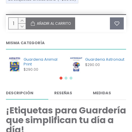
AÑADIR AL CARRITO
MISMA CATEGORÍA
Guarderia Animal
Guarderia Astronaut
Print
$290.00
$290.00
DESCRIPCIÓN
RESEÑAS
MEDIDAS
¡Etiquetas para Guardería
que simplifican tu día a
día!