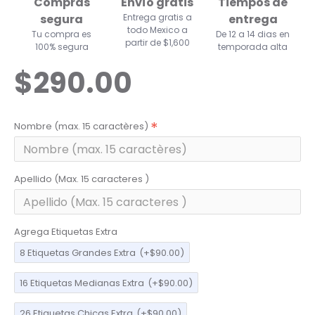
Compras
Envío gratis
Tiempos de
segura
Entrega gratis a
entrega
todo Mexico a
Tu compra es
De 12 a 14 dias en
partir de $1,600
100% segura
temporada alta
$290.00
Nombre (max. 15 caractères)
Apellido (Max. 15 caracteres )
Agrega Etiquetas Extra
8 Etiquetas Grandes Extra
(+$90.00)
16 Etiquetas Medianas Extra
(+$90.00)
26 Etiquetas Chicas Extra
(+$90.00)