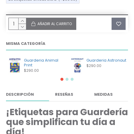
AÑADIR AL CARRITO
MISMA CATEGORÍA
Guarderia Animal
Guarderia Astronaut
Print
$290.00
$290.00
DESCRIPCIÓN
RESEÑAS
MEDIDAS
¡Etiquetas para Guardería
que simplifican tu día a
día!