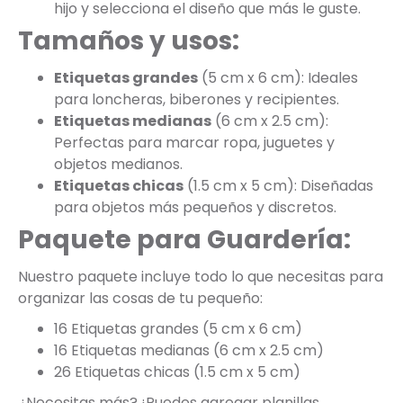
hijo y selecciona el diseño que más le guste.
Tamaños y usos:
Etiquetas grandes
(5 cm x 6 cm): Ideales
para loncheras, biberones y recipientes.
Etiquetas medianas
(6 cm x 2.5 cm):
Perfectas para marcar ropa, juguetes y
objetos medianos.
Etiquetas chicas
(1.5 cm x 5 cm): Diseñadas
para objetos más pequeños y discretos.
Paquete para Guardería:
Nuestro paquete incluye todo lo que necesitas para
organizar las cosas de tu pequeño:
16 Etiquetas grandes (5 cm x 6 cm)
16 Etiquetas medianas (6 cm x 2.5 cm)
26 Etiquetas chicas (1.5 cm x 5 cm)
¿Necesitas más? ¡Puedes agregar planillas