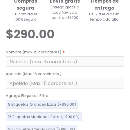
Compras
Envío gratis
Tiempos de
segura
Entrega gratis a
entrega
todo Mexico a
Tu compra es
De 12 a 14 dias en
partir de $1,600
100% segura
temporada alta
$290.00
Nombre (max. 15 caractères)
Apellido (Max. 15 caracteres )
Agrega Etiquetas Extra
8 Etiquetas Grandes Extra
(+$90.00)
16 Etiquetas Medianas Extra
(+$90.00)
26 Etiquetas Chicas Extra
(+$90.00)