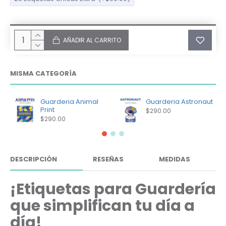
AÑADIR AL CARRITO
MISMA CATEGORÍA
Guarderia Animal
Guarderia Astronaut
Print
$290.00
$290.00
DESCRIPCIÓN
RESEÑAS
MEDIDAS
¡Etiquetas para Guardería
que simplifican tu día a
día!