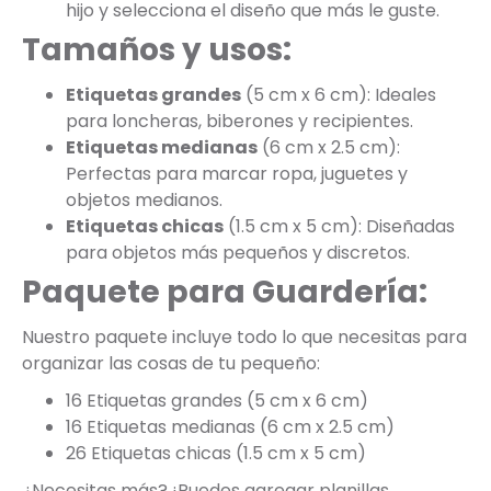
hijo y selecciona el diseño que más le guste.
Tamaños y usos:
Etiquetas grandes
(5 cm x 6 cm): Ideales
para loncheras, biberones y recipientes.
Etiquetas medianas
(6 cm x 2.5 cm):
Perfectas para marcar ropa, juguetes y
objetos medianos.
Etiquetas chicas
(1.5 cm x 5 cm): Diseñadas
para objetos más pequeños y discretos.
Paquete para Guardería:
Nuestro paquete incluye todo lo que necesitas para
organizar las cosas de tu pequeño:
16 Etiquetas grandes (5 cm x 6 cm)
16 Etiquetas medianas (6 cm x 2.5 cm)
26 Etiquetas chicas (1.5 cm x 5 cm)
¿Necesitas más? ¡Puedes agregar planillas