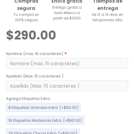
Compras
Envío gratis
Tiempos de
segura
Entrega gratis a
entrega
todo Mexico a
Tu compra es
De 12 a 14 dias en
partir de $1,600
100% segura
temporada alta
$290.00
Nombre (max. 15 caractères)
Apellido (Max. 15 caracteres )
Agrega Etiquetas Extra
8 Etiquetas Grandes Extra
(+$90.00)
16 Etiquetas Medianas Extra
(+$90.00)
26 Etiquetas Chicas Extra
(+$90.00)