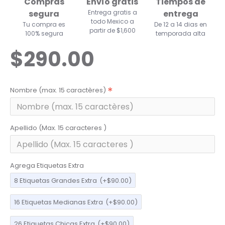
Compras
Envío gratis
Tiempos de
segura
Entrega gratis a
entrega
todo Mexico a
Tu compra es
De 12 a 14 dias en
partir de $1,600
100% segura
temporada alta
$290.00
Nombre (max. 15 caractères)
Apellido (Max. 15 caracteres )
Agrega Etiquetas Extra
8 Etiquetas Grandes Extra
(+$90.00)
16 Etiquetas Medianas Extra
(+$90.00)
26 Etiquetas Chicas Extra
(+$90.00)