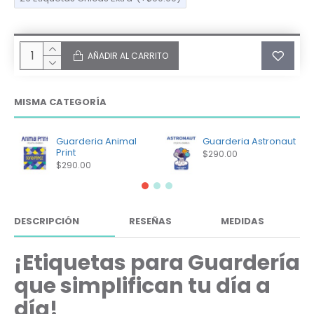
AÑADIR AL CARRITO
MISMA CATEGORÍA
Guarderia Animal
Guarderia Astronaut
Print
$290.00
$290.00
DESCRIPCIÓN
RESEÑAS
MEDIDAS
¡Etiquetas para Guardería
que simplifican tu día a
día!