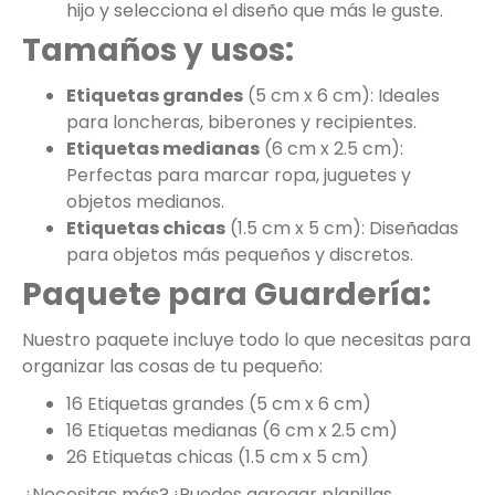
hijo y selecciona el diseño que más le guste.
Tamaños y usos:
Etiquetas grandes
(5 cm x 6 cm): Ideales
para loncheras, biberones y recipientes.
Etiquetas medianas
(6 cm x 2.5 cm):
Perfectas para marcar ropa, juguetes y
objetos medianos.
Etiquetas chicas
(1.5 cm x 5 cm): Diseñadas
para objetos más pequeños y discretos.
Paquete para Guardería:
Nuestro paquete incluye todo lo que necesitas para
organizar las cosas de tu pequeño:
16 Etiquetas grandes (5 cm x 6 cm)
16 Etiquetas medianas (6 cm x 2.5 cm)
26 Etiquetas chicas (1.5 cm x 5 cm)
¿Necesitas más? ¡Puedes agregar planillas