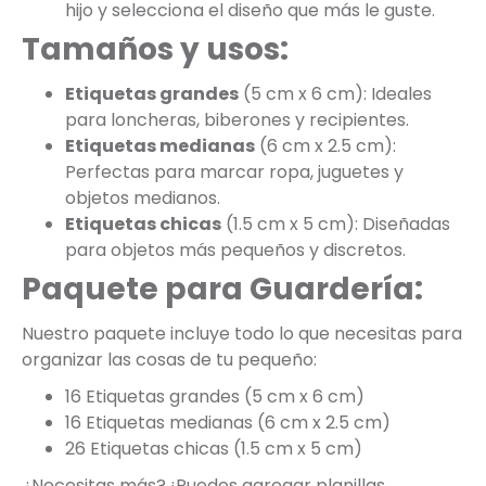
hijo y selecciona el diseño que más le guste.
Tamaños y usos:
Etiquetas grandes
(5 cm x 6 cm): Ideales
para loncheras, biberones y recipientes.
Etiquetas medianas
(6 cm x 2.5 cm):
Perfectas para marcar ropa, juguetes y
objetos medianos.
Etiquetas chicas
(1.5 cm x 5 cm): Diseñadas
para objetos más pequeños y discretos.
Paquete para Guardería:
Nuestro paquete incluye todo lo que necesitas para
organizar las cosas de tu pequeño:
16 Etiquetas grandes (5 cm x 6 cm)
16 Etiquetas medianas (6 cm x 2.5 cm)
26 Etiquetas chicas (1.5 cm x 5 cm)
¿Necesitas más? ¡Puedes agregar planillas