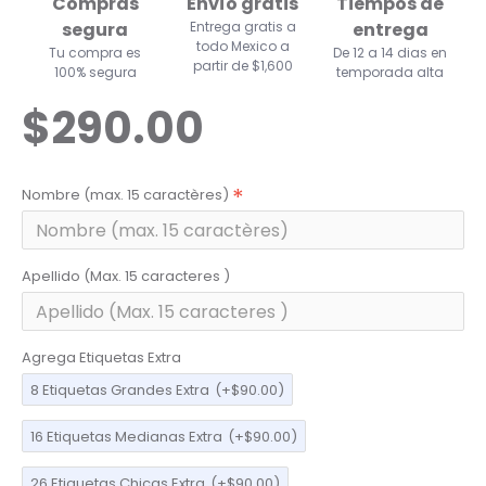
Compras
Envío gratis
Tiempos de
segura
Entrega gratis a
entrega
todo Mexico a
Tu compra es
De 12 a 14 dias en
partir de $1,600
100% segura
temporada alta
$290.00
Nombre (max. 15 caractères)
Apellido (Max. 15 caracteres )
Agrega Etiquetas Extra
8 Etiquetas Grandes Extra
(+$90.00)
16 Etiquetas Medianas Extra
(+$90.00)
26 Etiquetas Chicas Extra
(+$90.00)