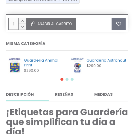
AÑADIR AL CARRITO
MISMA CATEGORÍA
Guarderia Animal
Guarderia Astronaut
Print
$290.00
$290.00
DESCRIPCIÓN
RESEÑAS
MEDIDAS
¡Etiquetas para Guardería
que simplifican tu día a
día!