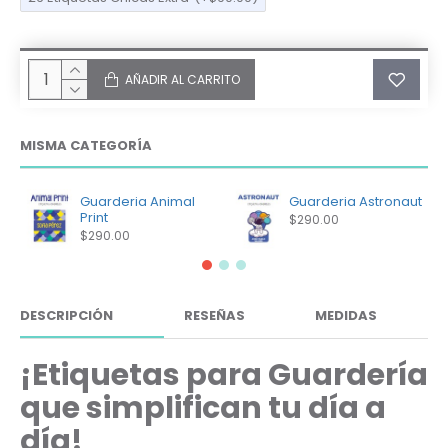
AÑADIR AL CARRITO
MISMA CATEGORÍA
Guarderia Animal
Guarderia Astronaut
Print
$290.00
$290.00
DESCRIPCIÓN
RESEÑAS
MEDIDAS
¡Etiquetas para Guardería
que simplifican tu día a
día!