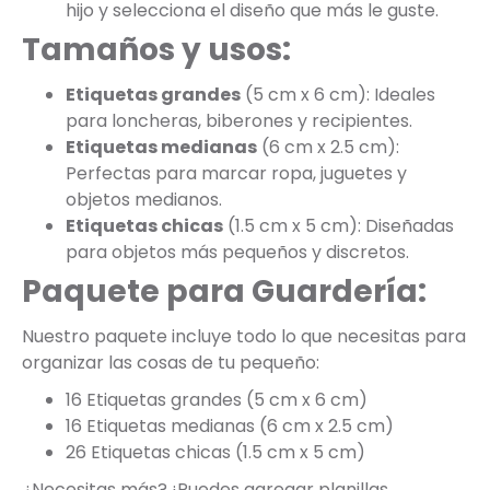
hijo y selecciona el diseño que más le guste.
Tamaños y usos:
Etiquetas grandes
(5 cm x 6 cm): Ideales
para loncheras, biberones y recipientes.
Etiquetas medianas
(6 cm x 2.5 cm):
Perfectas para marcar ropa, juguetes y
objetos medianos.
Etiquetas chicas
(1.5 cm x 5 cm): Diseñadas
para objetos más pequeños y discretos.
Paquete para Guardería:
Nuestro paquete incluye todo lo que necesitas para
organizar las cosas de tu pequeño:
16 Etiquetas grandes (5 cm x 6 cm)
16 Etiquetas medianas (6 cm x 2.5 cm)
26 Etiquetas chicas (1.5 cm x 5 cm)
¿Necesitas más? ¡Puedes agregar planillas