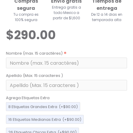
Compras
Envío gratis
Tiempos de
segura
Entrega gratis a
entrega
todo Mexico a
Tu compra es
De 12 a 14 dias en
partir de $1,600
100% segura
temporada alta
$290.00
Nombre (max. 15 caractères)
Apellido (Max. 15 caracteres )
Agrega Etiquetas Extra
8 Etiquetas Grandes Extra
(+$90.00)
16 Etiquetas Medianas Extra
(+$90.00)
26 Etiquetas Chicas Extra
(+$90.00)