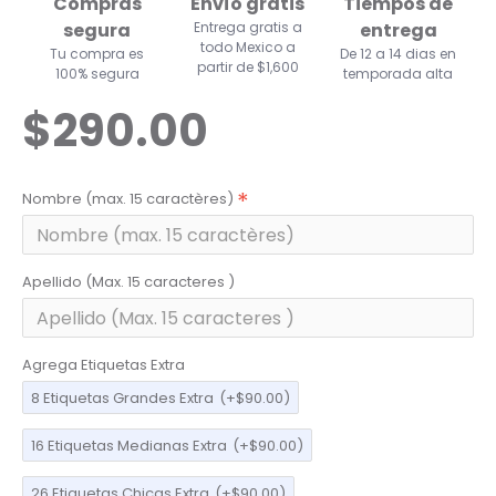
Compras
Envío gratis
Tiempos de
segura
Entrega gratis a
entrega
todo Mexico a
Tu compra es
De 12 a 14 dias en
partir de $1,600
100% segura
temporada alta
$290.00
Nombre (max. 15 caractères)
Apellido (Max. 15 caracteres )
Agrega Etiquetas Extra
8 Etiquetas Grandes Extra
(+$90.00)
16 Etiquetas Medianas Extra
(+$90.00)
26 Etiquetas Chicas Extra
(+$90.00)