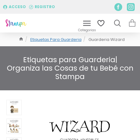
ACCESO
REGISTRO
Etiquetas Para Guarderia
Guarderia Wizard
Etiquetas para Guarderia|
Organiza las Cosas de tu Bebé con
Stampa