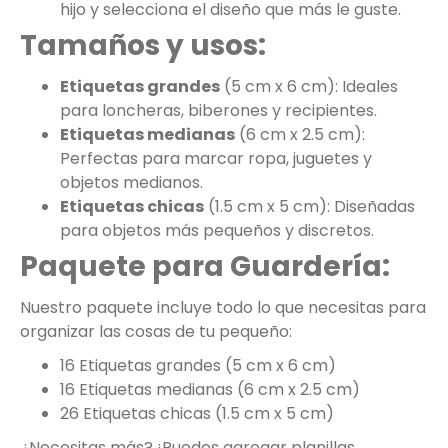
hijo y selecciona el diseño que más le guste.
Tamaños y usos:
Etiquetas grandes
(5 cm x 6 cm): Ideales
para loncheras, biberones y recipientes.
Etiquetas medianas
(6 cm x 2.5 cm):
Perfectas para marcar ropa, juguetes y
objetos medianos.
Etiquetas chicas
(1.5 cm x 5 cm): Diseñadas
para objetos más pequeños y discretos.
Paquete para Guardería:
Nuestro paquete incluye todo lo que necesitas para
organizar las cosas de tu pequeño:
16 Etiquetas grandes (5 cm x 6 cm)
16 Etiquetas medianas (6 cm x 2.5 cm)
26 Etiquetas chicas (1.5 cm x 5 cm)
¿Necesitas más? ¡Puedes agregar planillas