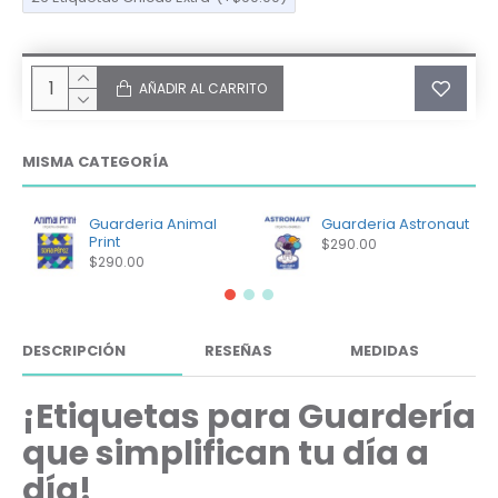
AÑADIR AL CARRITO
MISMA CATEGORÍA
Guarderia Animal
Guarderia Astronaut
Print
$290.00
$290.00
DESCRIPCIÓN
RESEÑAS
MEDIDAS
¡Etiquetas para Guardería
que simplifican tu día a
día!