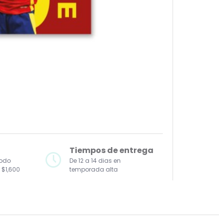
Tiempos de entrega
todo
De 12 a 14 dias en
 $1,600
temporada alta