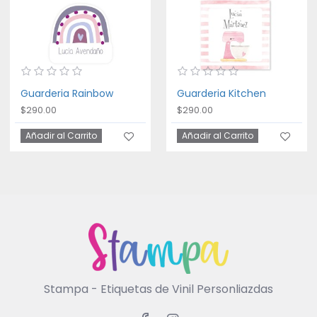
Guarderia Rainbow
Guarderia Kitchen
$290.00
$290.00
Añadir al Carrito
Añadir al Carrito
Stampa - Etiquetas de Vinil Personliazdas