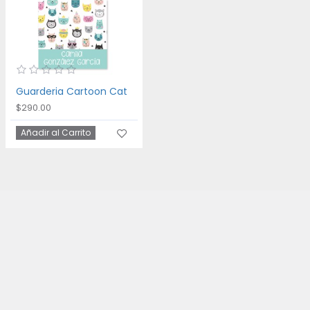
Guarderia Cartoon Cat
$290.00
Añadir al Carrito