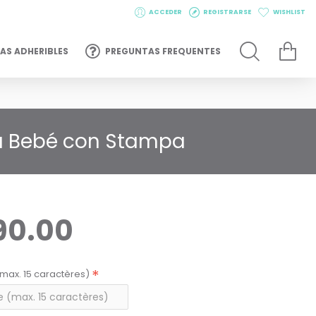
ACCEDER
REGISTRARSE
WISHLIST
AS ADHERIBLES
PREGUNTAS FREQUENTES
tu Bebé con Stampa
90.00
max. 15 caractères)