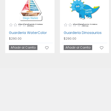
Guarderia WaterColor
Guarderia Dinosaurios
$290.00
$290.00
Añadir al Carrito
Añadir al Carrito