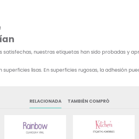
!
ían
as satisfechas, nuestras etiquetas han sido probadas y 
uperficies lisas. En superficies rugosas, la adhesión pued
RELACIONADA
TAMBIÉN COMPRÓ