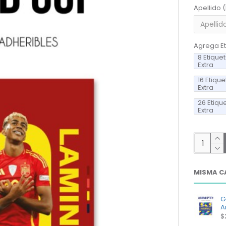
Apellido 
Agrega Et
8 Etique
Extra
16 Etiqu
Extra
26 Etiqu
Extra
MISMA C
G
A
$