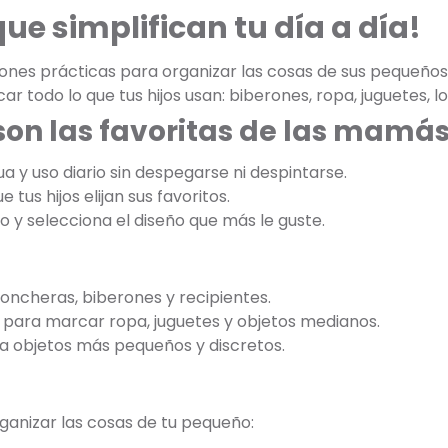
ue simplifican tu día a día!
nes prácticas para organizar las cosas de sus pequeños 
 todo lo que tus hijos usan: biberones, ropa, juguetes, 
son las favoritas de las mamá
a y uso diario sin despegarse ni despintarse.
 tus hijos elijan sus favoritos.
jo y selecciona el diseño que más le guste.
loncheras, biberones y recipientes.
 para marcar ropa, juguetes y objetos medianos.
ra objetos más pequeños y discretos.
ganizar las cosas de tu pequeño: