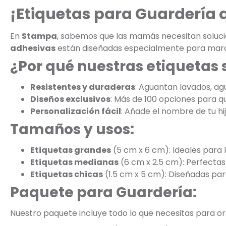
¡Etiquetas para Guardería q
En
Stampa
, sabemos que las mamás necesitan solucio
adhesivas
están diseñadas especialmente para marcar
¿Por qué nuestras etiquetas 
Resistentes y duraderas
: Aguantan lavados, agu
Diseños exclusivos
: Más de 100 opciones para que
Personalización fácil
: Añade el nombre de tu hi
Tamaños y usos:
Etiquetas grandes
(5 cm x 6 cm): Ideales para 
Etiquetas medianas
(6 cm x 2.5 cm): Perfectas
Etiquetas chicas
(1.5 cm x 5 cm): Diseñadas pa
Paquete para Guardería:
Nuestro paquete incluye todo lo que necesitas para or