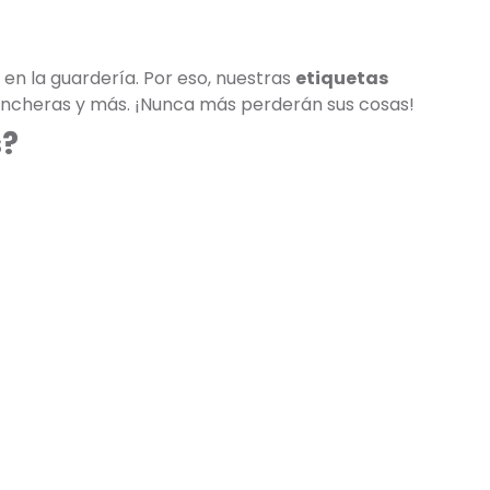
en la guardería. Por eso, nuestras
etiquetas
loncheras y más. ¡Nunca más perderán sus cosas!
s?