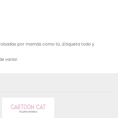
aprobadas por mamás como tú. ¡Etiqueta todo y
e variar.