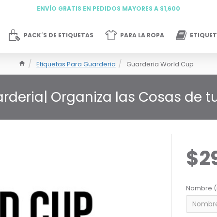
ENVÍO GRATIS EN PEDIDOS MAYORES A $1,600
PACK´S DE ETIQUETAS
PARA LA ROPA
ETIQUET
Etiquetas Para Guarderia
Guarderia World Cup
arderia| Organiza las Cosas de 
$2
Nombre (