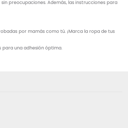
os sin preocupaciones. Además, las instrucciones para
aprobadas por mamás como tú. ¡Marca la ropa de tus
s para una adhesión óptima.