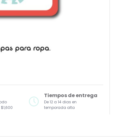
Tiempos de entrega
todo
De 12 a 14 dias en
 $1,600
temporada alta