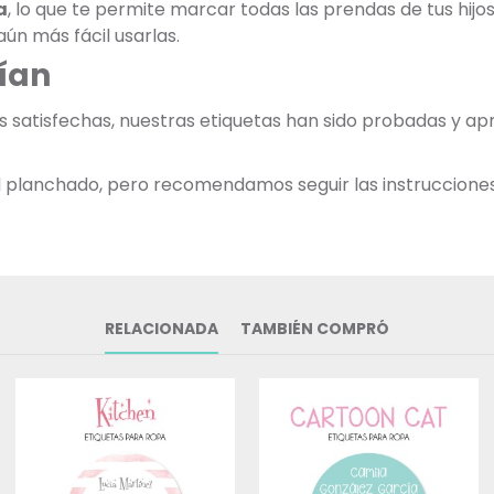
a
, lo que te permite marcar todas las prendas de tus hij
ún más fácil usarlas.
ían
as satisfechas, nuestras etiquetas han sido probadas y 
 al planchado, pero recomendamos seguir las instruccione
RELACIONADA
TAMBIÉN COMPRÓ