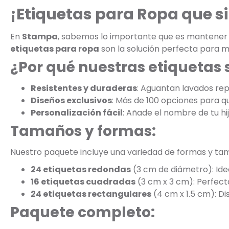
¡Etiquetas para Ropa que s
En
Stampa
, sabemos lo importante que es mantener la
etiquetas para ropa
son la solución perfecta para m
¿Por qué nuestras etiquetas 
Resistentes y duraderas
: Aguantan lavados rep
Diseños exclusivos
: Más de 100 opciones para que
Personalización fácil
: Añade el nombre de tu hi
Tamaños y formas:
Nuestro paquete incluye una variedad de formas y ta
24 etiquetas redondas
(3 cm de diámetro): Ide
16 etiquetas cuadradas
(3 cm x 3 cm): Perfect
24 etiquetas rectangulares
(4 cm x 1.5 cm): D
Paquete completo: