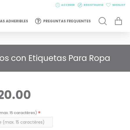
ACCEDER
REGISTRARSE
WISHLIST
AS ADHERIBLES
PREGUNTAS FREQUENTES
ijos con Etiquetas Para Ropa
20.00
max. 15 caractères)