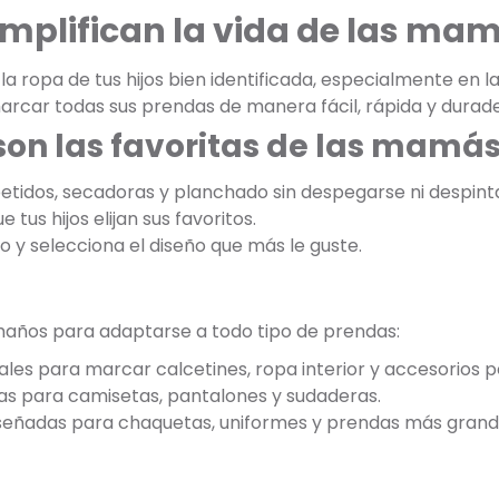
implifican la vida de las ma
 ropa de tus hijos bien identificada, especialmente en la
arcar todas sus prendas de manera fácil, rápida y durade
son las favoritas de las mamá
etidos, secadoras y planchado sin despegarse ni despint
 tus hijos elijan sus favoritos.
jo y selecciona el diseño que más le guste.
maños para adaptarse a todo tipo de prendas:
ales para marcar calcetines, ropa interior y accesorios 
as para camisetas, pantalones y sudaderas.
iseñadas para chaquetas, uniformes y prendas más grand