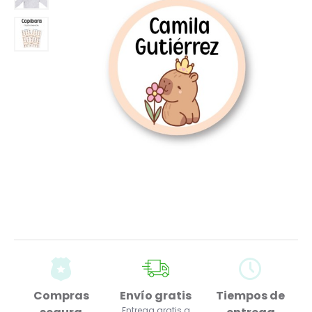
Compras
Envío gratis
Tiempos de
Entrega gratis a