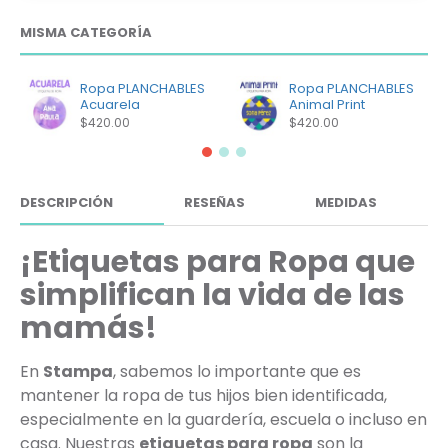
MISMA CATEGORÍA
Ropa PLANCHABLES
Ropa PLANCHABLES
Acuarela
Animal Print
$420.00
$420.00
DESCRIPCIÓN
RESEÑAS
MEDIDAS
¡Etiquetas para Ropa que
simplifican la vida de las
mamás!
En
Stampa
, sabemos lo importante que es
mantener la ropa de tus hijos bien identificada,
especialmente en la guardería, escuela o incluso en
casa. Nuestras
etiquetas para ropa
son la