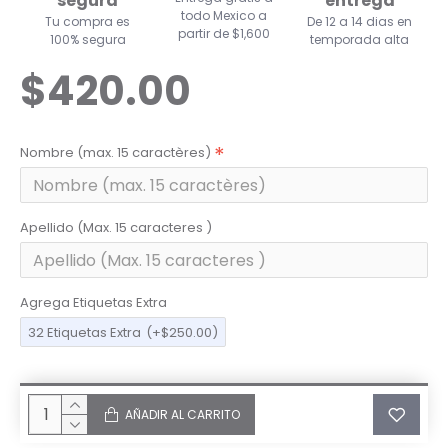
segura
entrega
todo Mexico a
Tu compra es
De 12 a 14 dias en
partir de $1,600
100% segura
temporada alta
$420.00
Nombre (max. 15 caractères)
Apellido (Max. 15 caracteres )
Agrega Etiquetas Extra
32 Etiquetas Extra
(+$250.00)
AÑADIR AL CARRITO