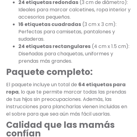
24 etiquetas redondas
(3 cm de diámetro):
Ideales para marcar calcetines, ropa interior y
accesorios pequeños.
16 etiquetas cuadradas
(3 cm x 3 cm):
Perfectas para camisetas, pantalones y
sudaderas.
24 etiquetas rectangulares
(4 cm x 1.5 cm):
Diseñadas para chaquetas, uniformes y
prendas más grandes.
Paquete completo:
El paquete incluye un total de
64 etiquetas para
ropa
, lo que te permite marcar todas las prendas
de tus hijos sin preocupaciones. Además, las
instrucciones para plancharlas vienen incluidas en
el sobre para que sea aún más fácil usarlas.
Calidad que las mamás
confían