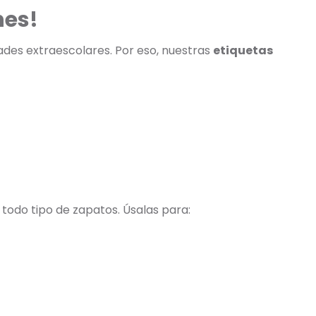
nes!
dades extraescolares. Por eso, nuestras
etiquetas
 todo tipo de zapatos. Úsalas para: