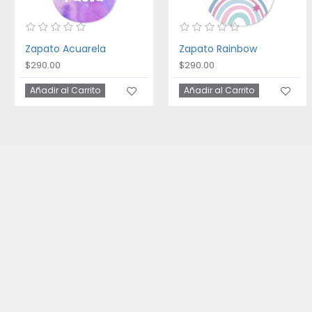
Zapato Acuarela
Zapato Rainbow
$290.00
$290.00
Añadir al Carrito
Añadir al Carrito