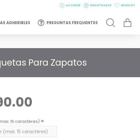
ACCEDER
REGISTRARSE
WISHLIST
AS ADHERIBLES
PREGUNTAS FREQUENTES
iquetas Para Zapatos
90.00
max. 15 caractères)