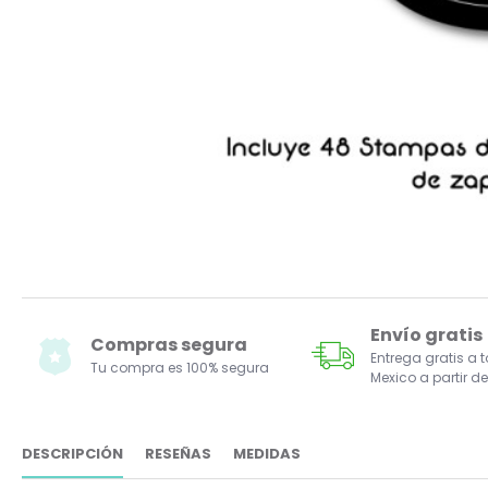
Envío gratis
Compras segura
Entrega gratis a 
Tu compra es 100% segura
Mexico a partir de
DESCRIPCIÓN
RESEÑAS
MEDIDAS