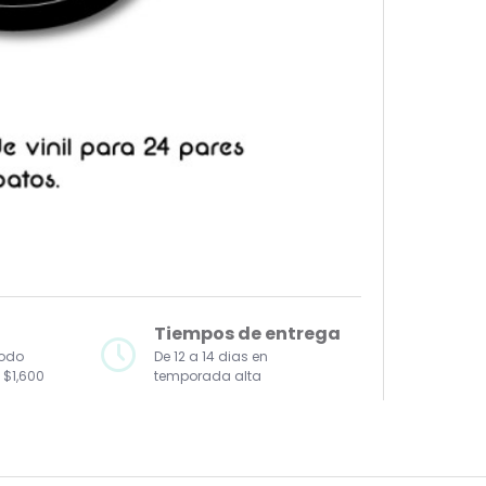
Tiempos de entrega
todo
De 12 a 14 dias en
 $1,600
temporada alta