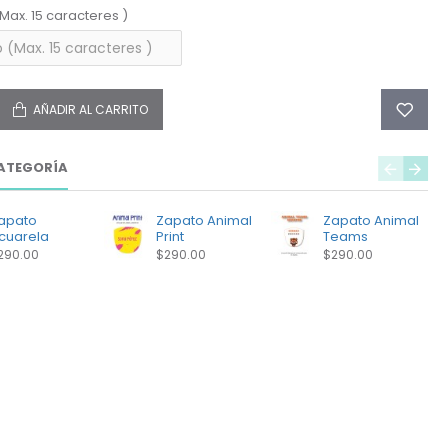
(Max. 15 caracteres )
AÑADIR AL CARRITO
ATEGORÍA
apato
Zapato Animal
Zapato Animal
cuarela
Print
Teams
290.00
$290.00
$290.00