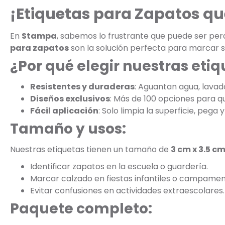
¡Etiquetas para Zapatos qu
En
Stampa
, sabemos lo frustrante que puede ser perde
para zapatos
son la solución perfecta para marcar s
¿Por qué elegir nuestras eti
Resistentes y duraderas
: Aguantan agua, lavad
Diseños exclusivos
: Más de 100 opciones para que
Fácil aplicación
: Solo limpia la superficie, pega y 
Tamaño y usos:
Nuestras etiquetas tienen un tamaño de
3 cm x 3.5 c
Identificar zapatos en la escuela o guardería.
Marcar calzado en fiestas infantiles o campamen
Evitar confusiones en actividades extraescolares.
Paquete completo: