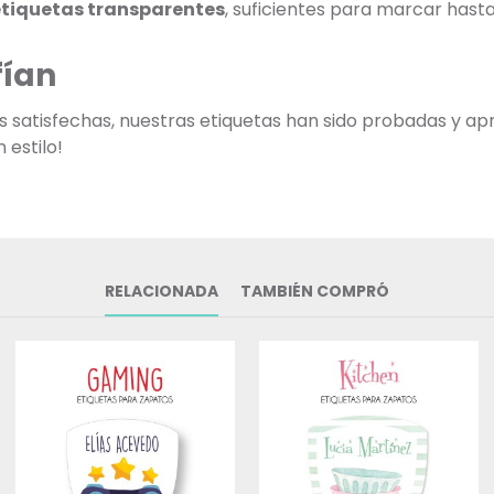
etiquetas transparentes
, suficientes para marcar has
fían
as satisfechas, nuestras etiquetas han sido probadas y ap
 estilo!
RELACIONADA
TAMBIÉN COMPRÓ