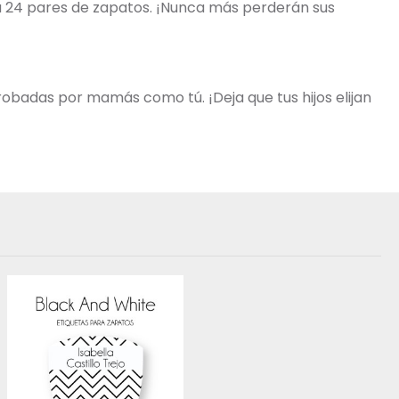
ta 24 pares de zapatos. ¡Nunca más perderán sus
robadas por mamás como tú. ¡Deja que tus hijos elijan