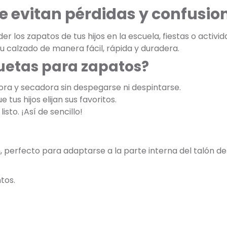
e evitan pérdidas y confusio
r los zapatos de tus hijos en la escuela, fiestas o activi
u calzado de manera fácil, rápida y duradera.
quetas para zapatos?
ora y secadora sin despegarse ni despintarse.
 tus hijos elijan sus favoritos.
listo. ¡Así de sencillo!
m
, perfecto para adaptarse a la parte interna del talón de
tos.