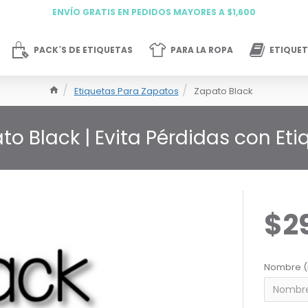
ENVÍO GRATIS EN PEDIDOS MAYORES A $1,600
PACK´S DE ETIQUETAS
PARA LA ROPA
ETIQUET
Etiquetas Para Zapatos
Zapato Black
to Black | Evita Pérdidas con Et
$2
Nombre (