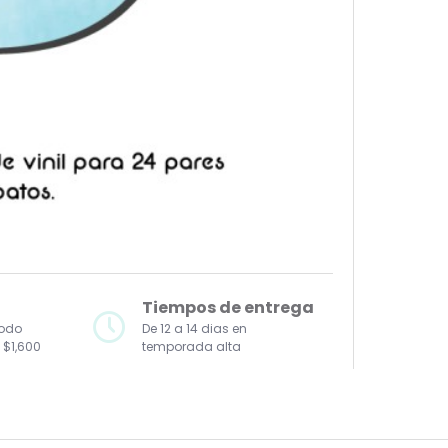
Tiempos de entrega
todo
De 12 a 14 dias en
 $1,600
temporada alta