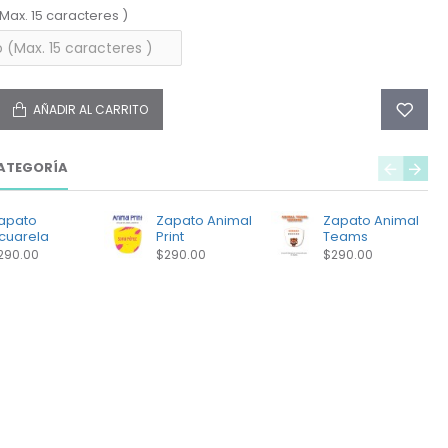
(Max. 15 caracteres )
AÑADIR AL CARRITO
ATEGORÍA
apato
Zapato Animal
Zapato Animal
cuarela
Print
Teams
290.00
$290.00
$290.00