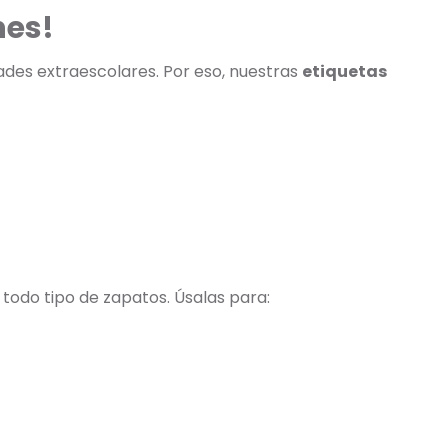
nes!
dades extraescolares. Por eso, nuestras
etiquetas
 todo tipo de zapatos. Úsalas para: