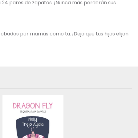
ta 24 pares de zapatos. ¡Nunca más perderán sus
robadas por mamás como tú. ¡Deja que tus hijos elijan