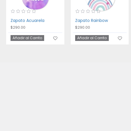
Zapato Acuarela
Zapato Rainbow
$290.00
$290.00
Añadir al Carrito
Añadir al Carrito