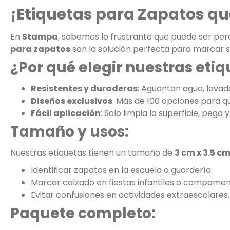
¡Etiquetas para Zapatos qu
En
Stampa
, sabemos lo frustrante que puede ser perde
para zapatos
son la solución perfecta para marcar s
¿Por qué elegir nuestras eti
Resistentes y duraderas
: Aguantan agua, lavad
Diseños exclusivos
: Más de 100 opciones para que
Fácil aplicación
: Solo limpia la superficie, pega y 
Tamaño y usos:
Nuestras etiquetas tienen un tamaño de
3 cm x 3.5 c
Identificar zapatos en la escuela o guardería.
Marcar calzado en fiestas infantiles o campamen
Evitar confusiones en actividades extraescolares.
Paquete completo: