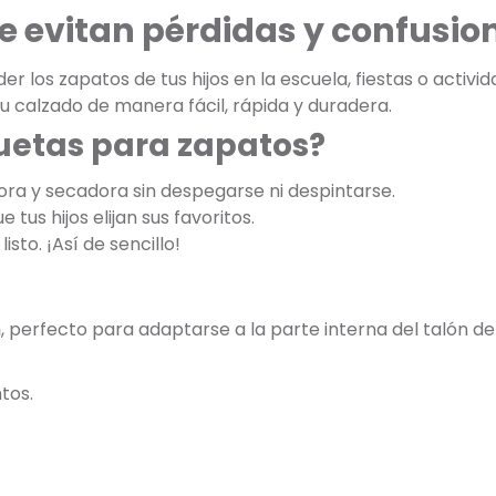
e evitan pérdidas y confusio
r los zapatos de tus hijos en la escuela, fiestas o activi
u calzado de manera fácil, rápida y duradera.
quetas para zapatos?
ora y secadora sin despegarse ni despintarse.
 tus hijos elijan sus favoritos.
listo. ¡Así de sencillo!
m
, perfecto para adaptarse a la parte interna del talón de
tos.