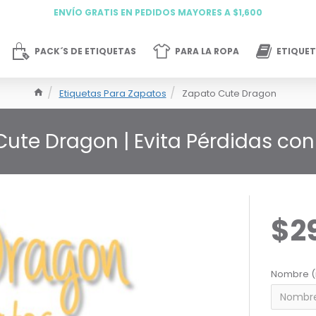
ENVÍO GRATIS EN PEDIDOS MAYORES A $1,600
PACK´S DE ETIQUETAS
PARA LA ROPA
ETIQUET
Etiquetas Para Zapatos
Zapato Cute Dragon
Cute Dragon | Evita Pérdidas con
$2
Nombre (