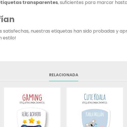
etiquetas transparentes
, suficientes para marcar has
fían
as satisfechas, nuestras etiquetas han sido probadas y ap
 estilo!
RELACIONADA