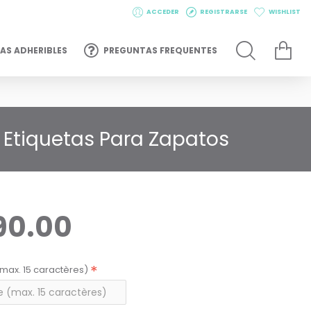
ACCEDER
REGISTRARSE
WISHLIST
AS ADHERIBLES
PREGUNTAS FREQUENTES
 Etiquetas Para Zapatos
90.00
max. 15 caractères)