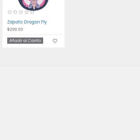
Zapato Dragon Fly
$290.00
Añadir al Carrito