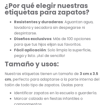
¿Por qué elegir nuestras
etiquetas para zapatos?
Resistentes y duraderas
: Aguantan agua,
lavadora y secadora sin despegarse ni
despintarse.
Diseños exclusivos
: Más de 100 opciones
para que tus hijos elijan sus favoritos.
Fácil aplicación
: Solo limpia la superficie,
pega y listo. ¡Así de sencillo!
Tamaño y usos:
Nuestras etiquetas tienen un tamaño de
3 cm x 3.5
cm
, perfecto para adaptarse a la parte interna del
talón de todo tipo de zapatos. Úsalas para:
Identificar zapatos en la escuela o guardería.
Marcar calzado en fiestas infantiles o
campamentos.