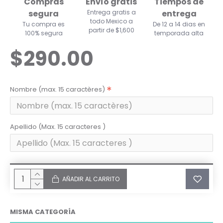
Compras
Envío gratis
Tiempos de
segura
Entrega gratis a
entrega
todo Mexico a
Tu compra es
De 12 a 14 dias en
partir de $1,600
100% segura
temporada alta
$290.00
Nombre (max. 15 caractères)
Apellido (Max. 15 caracteres )
AÑADIR AL CARRITO
MISMA CATEGORÍA