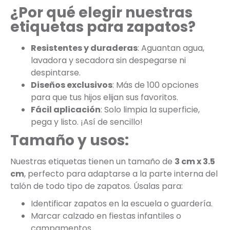
¿Por qué elegir nuestras
etiquetas para zapatos?
Resistentes y duraderas
: Aguantan agua,
lavadora y secadora sin despegarse ni
despintarse.
Diseños exclusivos
: Más de 100 opciones
para que tus hijos elijan sus favoritos.
Fácil aplicación
: Solo limpia la superficie,
pega y listo. ¡Así de sencillo!
Tamaño y usos:
Nuestras etiquetas tienen un tamaño de
3 cm x 3.5
cm
, perfecto para adaptarse a la parte interna del
talón de todo tipo de zapatos. Úsalas para:
Identificar zapatos en la escuela o guardería.
Marcar calzado en fiestas infantiles o
campamentos.