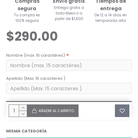
Compras
Envío gratis
Tiempos de
segura
Entrega gratis a
entrega
todo Mexico a
Tu compra es
De 12 a 14 dias en
partir de $1,600
100% segura
temporada alta
$290.00
Nombre (max. 15 caractères)
Apellido (Max. 15 caracteres )
AÑADIR AL CARRITO
MISMA CATEGORÍA