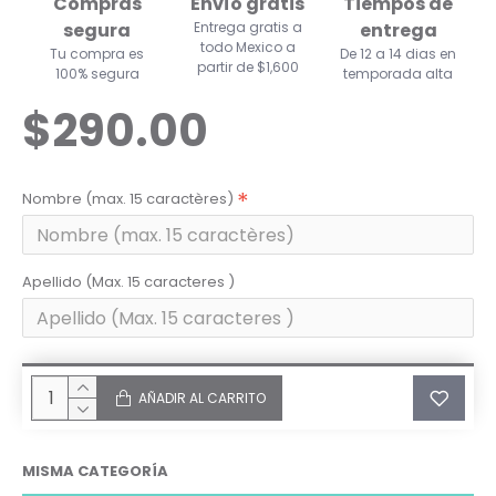
Compras
Envío gratis
Tiempos de
segura
Entrega gratis a
entrega
todo Mexico a
Tu compra es
De 12 a 14 dias en
partir de $1,600
100% segura
temporada alta
$290.00
Nombre (max. 15 caractères)
Apellido (Max. 15 caracteres )
AÑADIR AL CARRITO
MISMA CATEGORÍA