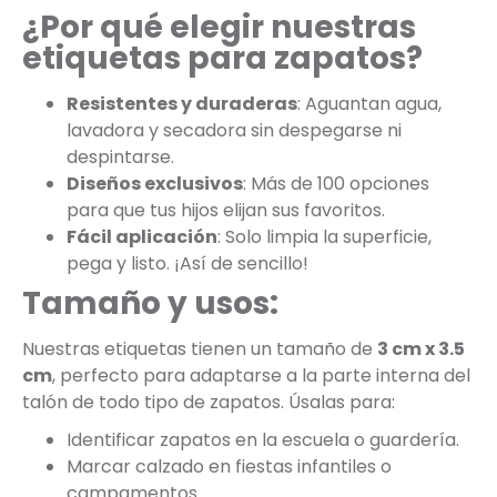
¿Por qué elegir nuestras
etiquetas para zapatos?
Resistentes y duraderas
: Aguantan agua,
lavadora y secadora sin despegarse ni
despintarse.
Diseños exclusivos
: Más de 100 opciones
para que tus hijos elijan sus favoritos.
Fácil aplicación
: Solo limpia la superficie,
pega y listo. ¡Así de sencillo!
Tamaño y usos:
Nuestras etiquetas tienen un tamaño de
3 cm x 3.5
cm
, perfecto para adaptarse a la parte interna del
talón de todo tipo de zapatos. Úsalas para:
Identificar zapatos en la escuela o guardería.
Marcar calzado en fiestas infantiles o
campamentos.